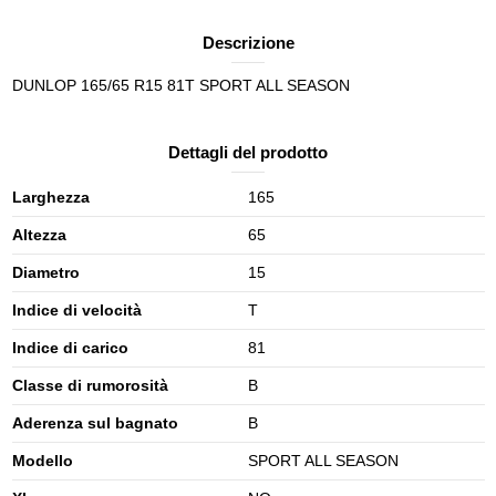
Descrizione
DUNLOP 165/65 R15 81T SPORT ALL SEASON
Dettagli del prodotto
Larghezza
165
Altezza
65
Diametro
15
Indice di velocità
T
Indice di carico
81
Classe di rumorosità
B
Aderenza sul bagnato
B
Modello
SPORT ALL SEASON