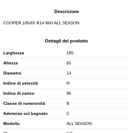
Descrizione
COOPER 185/65 R14 86H ALL SEASON
Dettagli del prodotto
Larghezza
185
Altezza
65
Diametro
14
Indice di velocità
H
Indice di carico
86
Classe di rumorosità
B
Aderenza sul bagnato
C
Modello
ALL SEASON