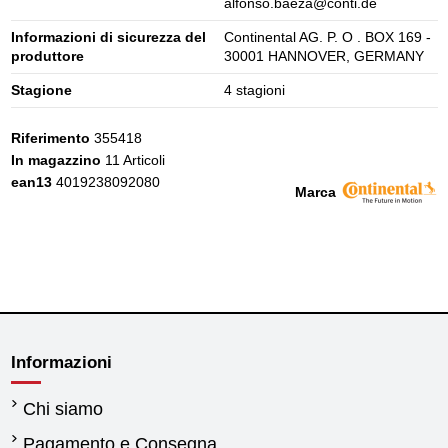
alfonso.baeza@conti.de
Informazioni di sicurezza del
Continental AG. P. O . BOX 169 -
produttore
30001 HANNOVER, GERMANY
Stagione
4 stagioni
Riferimento
355418
In magazzino
11 Articoli
ean13
4019238092080
Marca
Informazioni
Chi siamo
Pagamento e Consegna