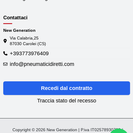
Contattaci
New Generation
Via Calabria,25
87030 Carolei (CS)
+393773976409
info@pneumaticidiretti.com
Recedi dal contratto
Traccia stato del recesso
Copyright © 2026 New Generation | P.iva IT02578930782 /