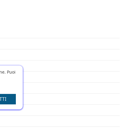
one. Puoi
TTI