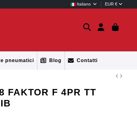
Italiano
EUR €
te pneumatici
Blog
Contatti
A8 FAKTOR F 4PR TT
IB