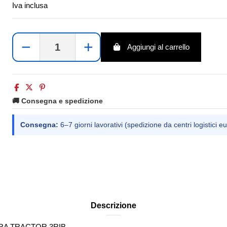
Iva inclusa
−
+
Aggiungi al carrello
🚚 Consegna e spedizione
Consegna:
6–7 giorni lavorativi (spedizione da centri logistici eu
Descrizione
ERA TRACTOR 3RIB