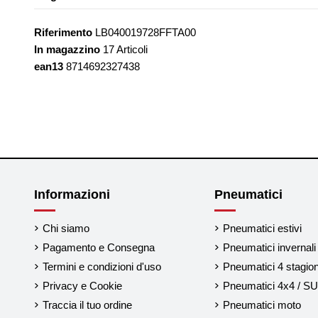
Riferimento
LB040019728FFTA00
In magazzino
17 Articoli
ean13
8714692327438
Informazioni
Pneumatici
Chi siamo
Pneumatici estivi
Pagamento e Consegna
Pneumatici invernali
Termini e condizioni d'uso
Pneumatici 4 stagion
Privacy e Cookie
Pneumatici 4x4 / S
Traccia il tuo ordine
Pneumatici moto