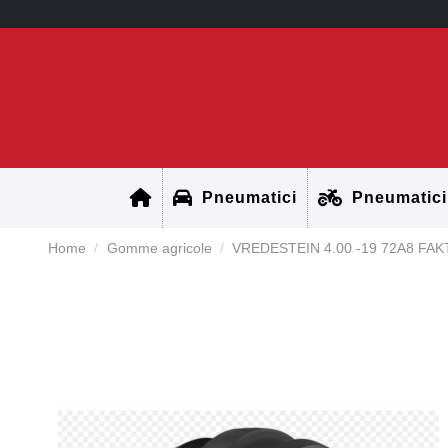
Pneumatici
Pneumatici
Home
Gomme agricole
VREDESTEIN 4.00 -19 72A8 FA