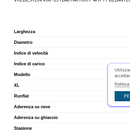
Larghezza
Diametro
Indice di velocità
Indice di carico
Utilizzi
Modello
accettar
Politica
XL
PE
Runflat
Aderenza su neve
Aderenza su ghiaccio
Stagione