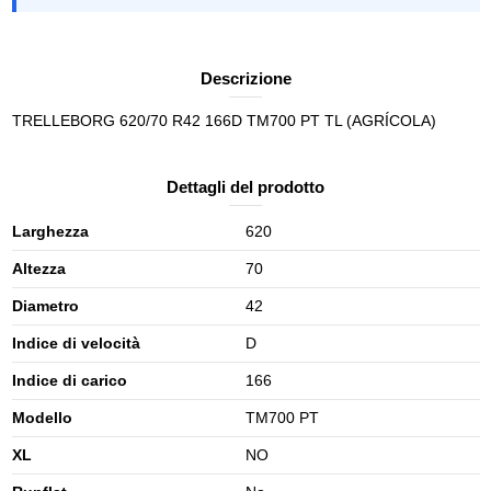
Descrizione
TRELLEBORG 620/70 R42 166D TM700 PT TL (AGRÍCOLA)
Dettagli del prodotto
Larghezza
620
Altezza
70
Diametro
42
Indice di velocità
D
Indice di carico
166
Modello
TM700 PT
XL
NO