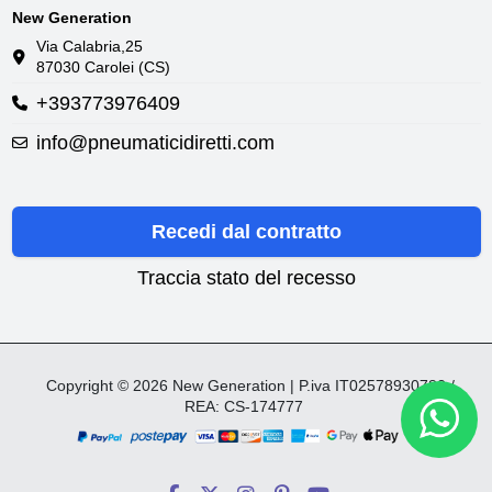
New Generation
Via Calabria,25
87030 Carolei (CS)
+393773976409
info@pneumaticidiretti.com
Recedi dal contratto
Traccia stato del recesso
Copyright © 2026 New Generation | P.iva IT02578930782 /
REA: CS-174777