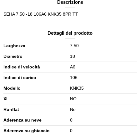
Descrizione
SEHA 7.50 -18 106A6 KNK35 8PR TT
Dettagli del prodotto
Larghezza
7.50
Diametro
18
Indice di velocità
A6
Indice di carico
106
Modello
KNK35
XL
NO
Runflat
No
Aderenza su neve
0
Aderenza su ghiaccio
0