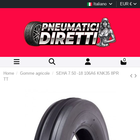
Italiano
EUR €
0
Home
Gomme agricole
SEHA 7.50 -18 106A6 KNK35 8PR
TT