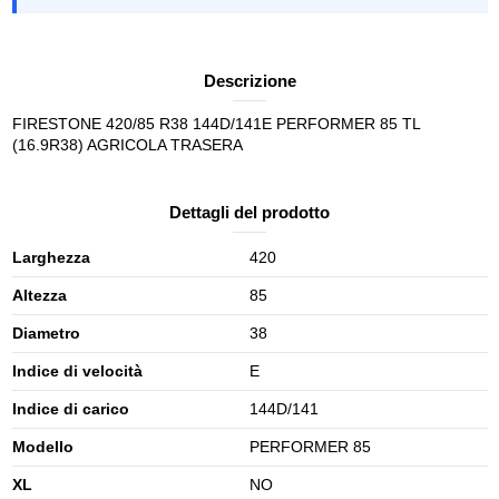
Descrizione
FIRESTONE 420/85 R38 144D/141E PERFORMER 85 TL
(16.9R38) AGRICOLA TRASERA
Dettagli del prodotto
Larghezza
420
Altezza
85
Diametro
38
Indice di velocità
E
Indice di carico
144D/141
Modello
PERFORMER 85
XL
NO