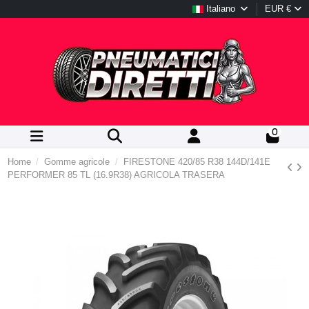
Italiano
EUR €
0
Home
Gomme agricole
FIRESTONE 420/85 R38 144D/141E
PERFORMER 85 TL (16.9R38) AGRICOLA TRASERA