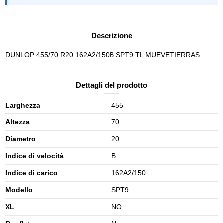
Descrizione
DUNLOP 455/70 R20 162A2/150B SPT9 TL MUEVETIERRAS
Dettagli del prodotto
Larghezza
455
Altezza
70
Diametro
20
Indice di velocità
B
Indice di carico
162A2/150
Modello
SPT9
XL
NO