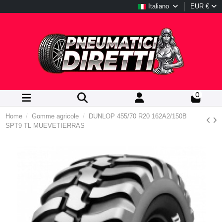
Italiano
EUR €
0
Home
Gomme agricole
DUNLOP 455/70 R20 162A2/150B
SPT9 TL MUEVETIERRAS