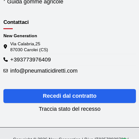
Guida gomme agricole
Contattaci
New Generation
Via Calabria,25
87030 Carolei (CS)
+393773976409
info@pneumaticidiretti.com
Recedi dal contratto
Traccia stato del recesso