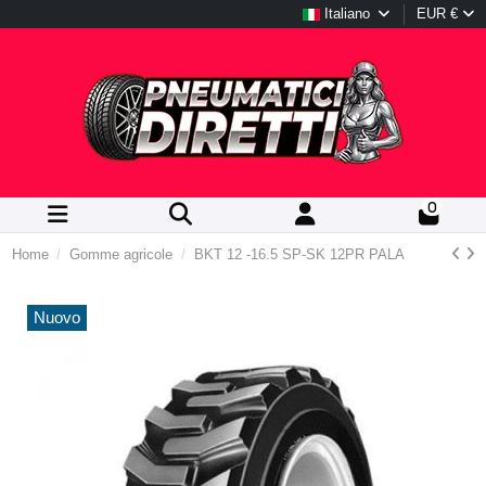
Italiano
EUR €
0
Home
Gomme agricole
BKT 12 -16.5 SP-SK 12PR PALA
Nuovo