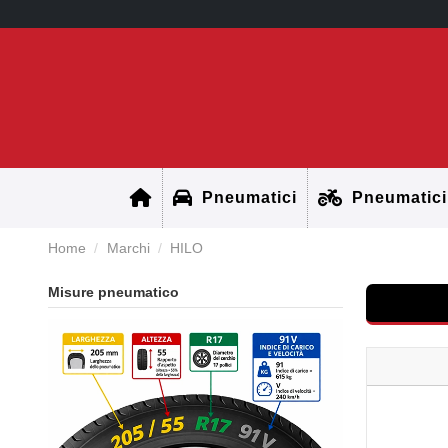
Pneumatici
Pneumatici
Home
Marchi
HILO
Misure pneumatico