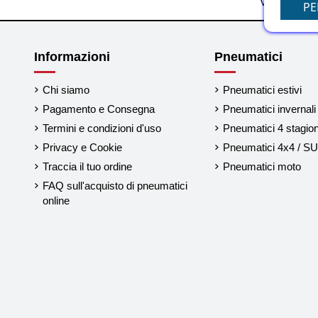
Visualizzati 
PE
Informazioni
Pneumatici
Chi siamo
Pneumatici estivi
Pagamento e Consegna
Pneumatici invernali
Termini e condizioni d'uso
Pneumatici 4 stagion
Privacy e Cookie
Pneumatici 4x4 / S
Traccia il tuo ordine
Pneumatici moto
FAQ sull'acquisto di pneumatici
online