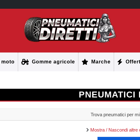
 moto
Gomme agricole
Marche
Offer
PNEUMATICI 
Trova pneumatici per m
Mostra / Nascondi altre 