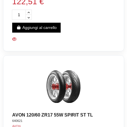
122,51 €
Aggiungi al carrello
AVON 120/60 ZR17 55W SPIRIT ST TL
640621
AVON