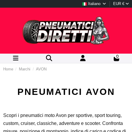
Italiano
EUR €
0
Home
Marchi
AVON
PNEUMATICI AVON
Scopri i pneumatici moto Avon per sportive, sport touring,
custom, cruiser, classiche, adventure e scooter. Confronta
misure, posizione di montaggio, indice di carico e codice di