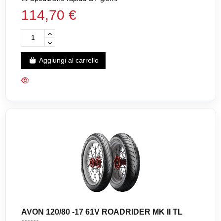
114,70 €
Aggiungi al carrello
AVON 120/80 -17 61V ROADRIDER MK II TL