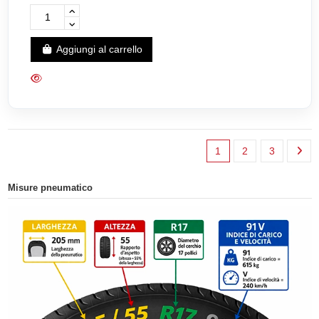
Aggiungi al carrello
1
2
3
Misure pneumatico