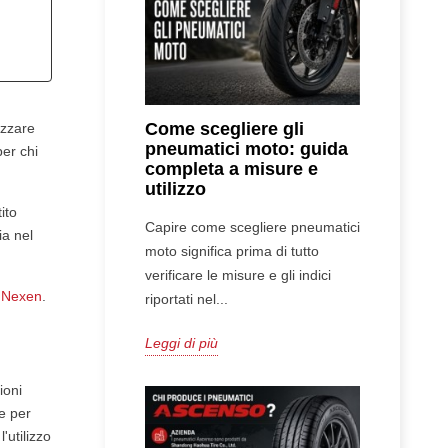
Come scegliere gli
izzare
pneumatici moto: guida
per chi
completa a misure e
utilizzo
ito
Capire come scegliere pneumatici
ia nel
moto significa prima di tutto
verificare le misure e gli indici
i Nexen
.
riportati nel...
Leggi di più
ioni
e per
utilizzo