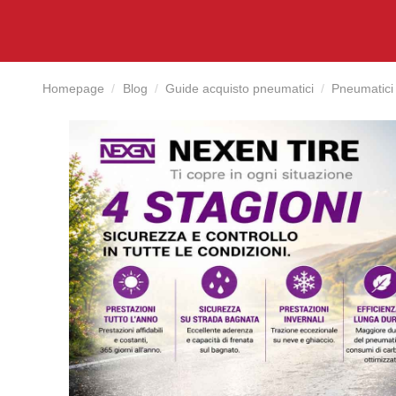
Homepage
Blog
Guide acquisto pneumatici
Pneumatici 