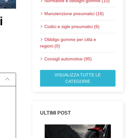
Normative e obblighi gomme (10)
Manutenzione pneumatici (16)
i
Codici e sigle pneumatici (6)
Obbligo gomme per città e
regioni (0)
Pubblicato il:
Consigli automotive (95)
VISUALIZZA TUTTE LE
CATEGORIE
ULTIMI POST