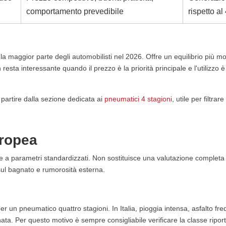
comportamento prevedibile
rispetto a
 la maggior parte degli automobilisti nel 2026. Offre un equilibrio più 
sta interessante quando il prezzo è la priorità principale e l'utilizzo è
 partire dalla sezione dedicata ai
pneumatici 4 stagioni
, utile per filtrare
uropea
se a parametri standardizzati. Non sostituisce una valutazione completa
a sul bagnato e rumorosità esterna.
r un pneumatico quattro stagioni. In Italia, pioggia intensa, asfalto fr
ata. Per questo motivo è sempre consigliabile verificare la classe ripor