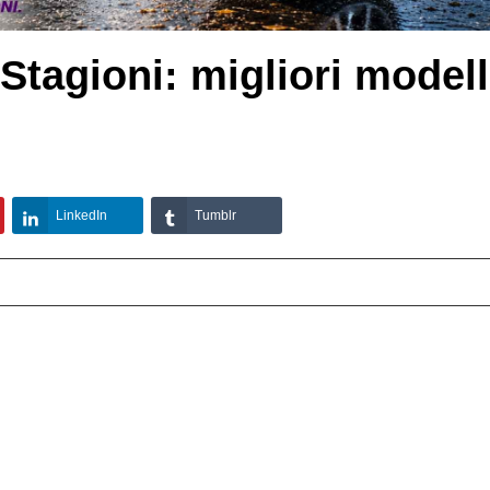
tagioni: migliori modell
LinkedIn
Tumblr