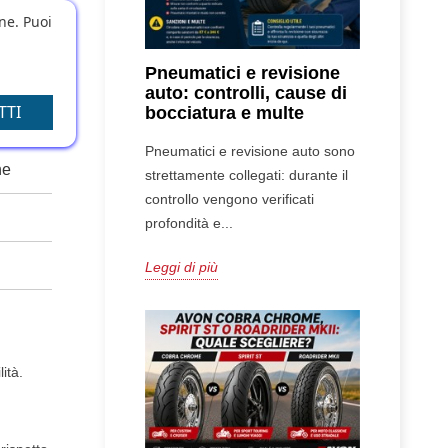
one. Puoi
Pneumatici e revisione
auto: controlli, cause di
TTI
bocciatura e multe
Pneumatici e revisione auto sono
he
strettamente collegati: durante il
controllo vengono verificati
profondità e...
Leggi di più
ità.