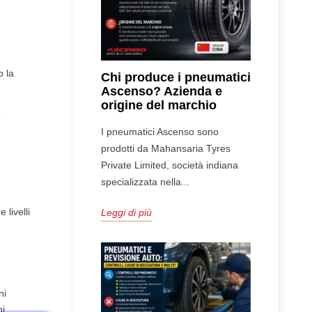
o la
Chi produce i pneumatici
Ascenso? Azienda e
origine del marchio
o
I pneumatici Ascenso sono
prodotti da Mahansaria Tyres
Private Limited, società indiana
specializzata nella...
livelli
Leggi di più
ni
ni