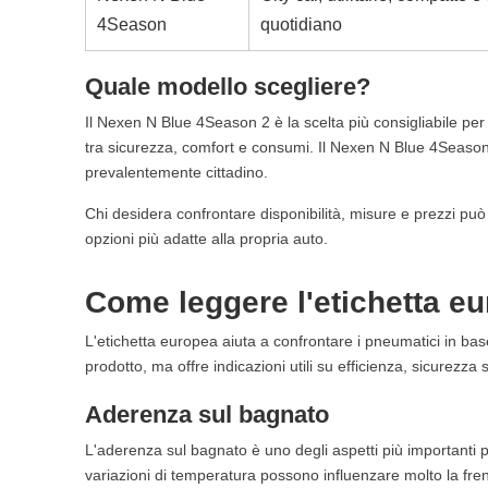
4Season
quotidiano
Quale modello scegliere?
Il Nexen N Blue 4Season 2 è la scelta più consigliabile per
tra sicurezza, comfort e consumi. Il Nexen N Blue 4Season re
prevalentemente cittadino.
Chi desidera confrontare disponibilità, misure e prezzi può
opzioni più adatte alla propria auto.
Come leggere l'etichetta e
L'etichetta europea aiuta a confrontare i pneumatici in ba
prodotto, ma offre indicazioni utili su efficienza, sicurezz
Aderenza sul bagnato
L'aderenza sul bagnato è uno degli aspetti più importanti pe
variazioni di temperatura possono influenzare molto la fren