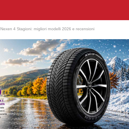
Nexen 4 Stagioni: migliori modelli 2026 e recensioni