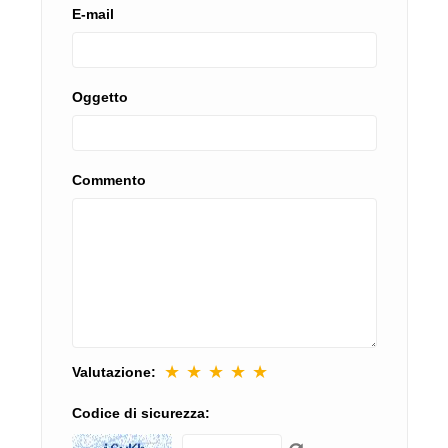
E-mail
Oggetto
Commento
★
★
★
★
★
Valutazione:
Codice di sicurezza: