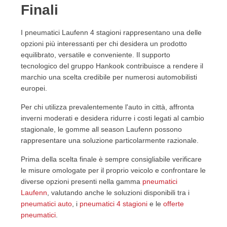
Finali
I pneumatici Laufenn 4 stagioni rappresentano una delle
opzioni più interessanti per chi desidera un prodotto
equilibrato, versatile e conveniente. Il supporto
tecnologico del gruppo Hankook contribuisce a rendere il
marchio una scelta credibile per numerosi automobilisti
europei.
Per chi utilizza prevalentemente l'auto in città, affronta
inverni moderati e desidera ridurre i costi legati al cambio
stagionale, le gomme all season Laufenn possono
rappresentare una soluzione particolarmente razionale.
Prima della scelta finale è sempre consigliabile verificare
le misure omologate per il proprio veicolo e confrontare le
diverse opzioni presenti nella gamma
pneumatici
Laufenn
, valutando anche le soluzioni disponibili tra i
pneumatici auto
, i
pneumatici 4 stagioni
e le
offerte
pneumatici
.