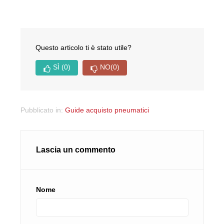
Questo articolo ti è stato utile?
SÌ
(0)
NO
(0)
Pubblicato in:
Guide acquisto pneumatici
Lascia un commento
Nome