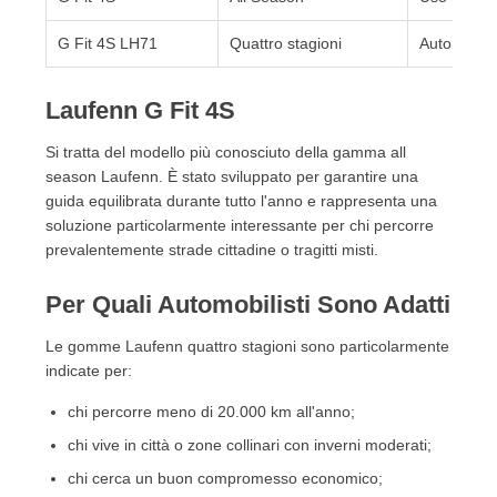
G Fit 4S LH71
Quattro stagioni
Automobili
Laufenn G Fit 4S
Si tratta del modello più conosciuto della gamma all
season Laufenn. È stato sviluppato per garantire una
guida equilibrata durante tutto l'anno e rappresenta una
soluzione particolarmente interessante per chi percorre
prevalentemente strade cittadine o tragitti misti.
Per Quali Automobilisti Sono Adatti
Le gomme Laufenn quattro stagioni sono particolarmente
indicate per:
chi percorre meno di 20.000 km all'anno;
chi vive in città o zone collinari con inverni moderati;
chi cerca un buon compromesso economico;