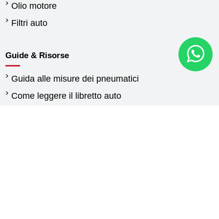
Olio motore
Filtri auto
Guide & Risorse
Guida alle misure dei pneumatici
Come leggere il libretto auto
Quando cambiare gli pneumatici
Differenza tra pneumatici estivi e invernali
Normativa pneumatici invernali
Pneumatici per furgoni: guida alla scelta delle
gomme
Guida gomme agricole