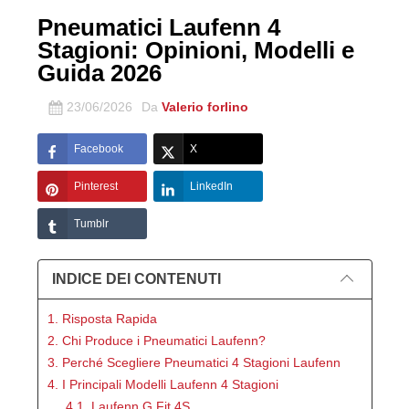
Pneumatici Laufenn 4
Stagioni: Opinioni, Modelli e
Guida 2026
23/06/2026
Da
Valerio forlino
Facebook
X
Pinterest
LinkedIn
Tumblr
INDICE DEI CONTENUTI
1. Risposta Rapida
2. Chi Produce i Pneumatici Laufenn?
3. Perché Scegliere Pneumatici 4 Stagioni Laufenn
4. I Principali Modelli Laufenn 4 Stagioni
4.1. Laufenn G Fit 4S