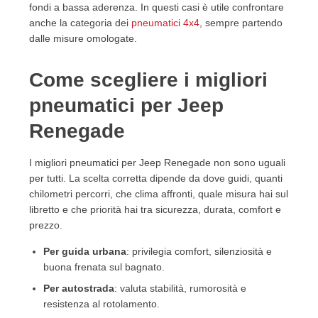
fondi a bassa aderenza. In questi casi è utile confrontare
anche la categoria dei
pneumatici 4x4
, sempre partendo
dalle misure omologate.
Come scegliere i migliori
pneumatici per Jeep
Renegade
I migliori pneumatici per Jeep Renegade non sono uguali
per tutti. La scelta corretta dipende da dove guidi, quanti
chilometri percorri, che clima affronti, quale misura hai sul
libretto e che priorità hai tra sicurezza, durata, comfort e
prezzo.
Per guida urbana
: privilegia comfort, silenziosità e
buona frenata sul bagnato.
Per autostrada
: valuta stabilità, rumorosità e
resistenza al rotolamento.