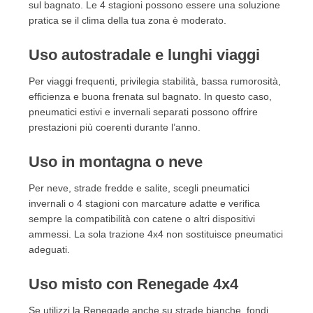
sul bagnato. Le 4 stagioni possono essere una soluzione
pratica se il clima della tua zona è moderato.
Uso autostradale e lunghi viaggi
Per viaggi frequenti, privilegia stabilità, bassa rumorosità,
efficienza e buona frenata sul bagnato. In questo caso,
pneumatici estivi e invernali separati possono offrire
prestazioni più coerenti durante l’anno.
Uso in montagna o neve
Per neve, strade fredde e salite, scegli pneumatici
invernali o 4 stagioni con marcature adatte e verifica
sempre la compatibilità con catene o altri dispositivi
ammessi. La sola trazione 4x4 non sostituisce pneumatici
adeguati.
Uso misto con Renegade 4x4
Se utilizzi la Renegade anche su strade bianche, fondi