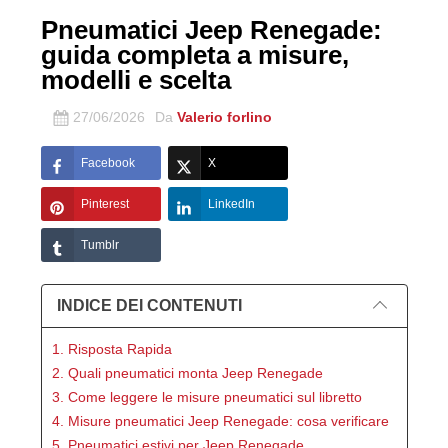
Pneumatici Jeep Renegade:
guida completa a misure,
modelli e scelta
27/06/2026
Da
Valerio forlino
Facebook
X
Pinterest
LinkedIn
Tumblr
INDICE DEI CONTENUTI
1. Risposta Rapida
2. Quali pneumatici monta Jeep Renegade
3. Come leggere le misure pneumatici sul libretto
4. Misure pneumatici Jeep Renegade: cosa verificare
5. Pneumatici estivi per Jeep Renegade