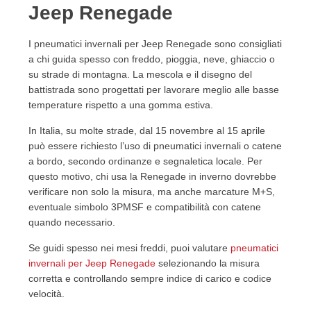
Jeep Renegade
I pneumatici invernali per Jeep Renegade sono consigliati
a chi guida spesso con freddo, pioggia, neve, ghiaccio o
su strade di montagna. La mescola e il disegno del
battistrada sono progettati per lavorare meglio alle basse
temperature rispetto a una gomma estiva.
In Italia, su molte strade, dal 15 novembre al 15 aprile
può essere richiesto l’uso di pneumatici invernali o catene
a bordo, secondo ordinanze e segnaletica locale. Per
questo motivo, chi usa la Renegade in inverno dovrebbe
verificare non solo la misura, ma anche marcature M+S,
eventuale simbolo 3PMSF e compatibilità con catene
quando necessario.
Se guidi spesso nei mesi freddi, puoi valutare
pneumatici
invernali per Jeep Renegade
selezionando la misura
corretta e controllando sempre indice di carico e codice
velocità.