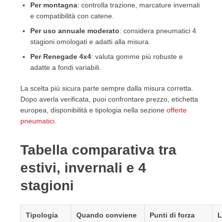
Per montagna
: controlla trazione, marcature invernali
e compatibilità con catene.
Per uso annuale moderato
: considera pneumatici 4
stagioni omologati e adatti alla misura.
Per Renegade 4x4
: valuta gomme più robuste e
adatte a fondi variabili.
La scelta più sicura parte sempre dalla misura corretta.
Dopo averla verificata, puoi confrontare prezzo, etichetta
europea, disponibilità e tipologia nella sezione
offerte
pneumatici
.
Tabella comparativa tra
estivi, invernali e 4
stagioni
Tipologia
Quando conviene
Punti di forza
L