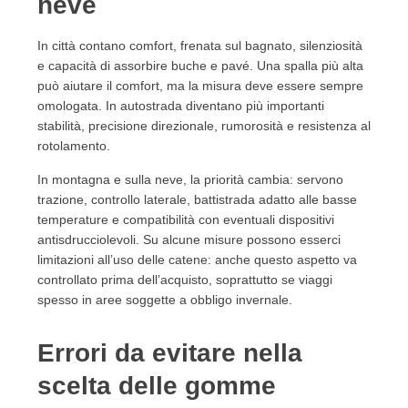
neve
In città contano comfort, frenata sul bagnato, silenziosità
e capacità di assorbire buche e pavé. Una spalla più alta
può aiutare il comfort, ma la misura deve essere sempre
omologata. In autostrada diventano più importanti
stabilità, precisione direzionale, rumorosità e resistenza al
rotolamento.
In montagna e sulla neve, la priorità cambia: servono
trazione, controllo laterale, battistrada adatto alle basse
temperature e compatibilità con eventuali dispositivi
antisdrucciolevoli. Su alcune misure possono esserci
limitazioni all’uso delle catene: anche questo aspetto va
controllato prima dell’acquisto, soprattutto se viaggi
spesso in aree soggette a obbligo invernale.
Errori da evitare nella
scelta delle gomme