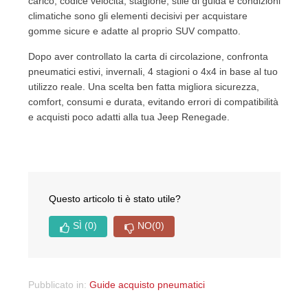
carico, codice velocità, stagione, stile di guida e condizioni
climatiche sono gli elementi decisivi per acquistare
gomme sicure e adatte al proprio SUV compatto.
Dopo aver controllato la carta di circolazione, confronta
pneumatici estivi, invernali, 4 stagioni o 4x4 in base al tuo
utilizzo reale. Una scelta ben fatta migliora sicurezza,
comfort, consumi e durata, evitando errori di compatibilità
e acquisti poco adatti alla tua Jeep Renegade.
Questo articolo ti è stato utile?
SÌ
(0)
NO
(0)
Pubblicato in:
Guide acquisto pneumatici