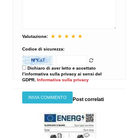
★
★
★
★
★
Valutazione:
Codice di sicurezza:
Dichiaro di aver letto e accettato
l’informativa sulla privacy ai sensi del
GDPR.
Informativa sulla privacy
Post correlati