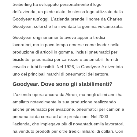
Seiberling ha sviluppato personalmente il logo
dell'azienda, un piede alato, lo stesso logo utilizzato dalla
Goodyear tutt'oggi. L'azienda prende il nome da Charles
Goodyear, colui che ha inventato la gomma vulcanizzata.
Goodyear originariamente aveva appena tredici
lavoratori, ma in poco tempo emerse come leader nella
produzione di articoli in gomma, inclusi pneumatici per
biciclette, pneumatici per carrozze e automobili, ferri di
cavallo e tubi flessibili. Nel 1926, la Goodyear è diventata
uno dei principali marchi di pneumatici del settore.
Goodyear. Dove sono gli stabilimenti?
L'azienda opera ancora da Akron, ma negli ultimi anni ha
ampliato notevolmente la sua produzione realizzando
anche pneumatici per aviazione, pneumatici per camion e
pneumatici da corsa ad alte prestazioni. Nel 2003
l'azienda, che impiegava più di novantaduemila lavoratori,
ha venduto prodotti per oltre tredici miliardi di dollari. Con