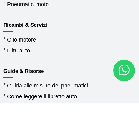
Pneumatici moto
Ricambi & Servizi
Olio motore
Filtri auto
Guide & Risorse
Guida alle misure dei pneumatici
Come leggere il libretto auto
Quando cambiare gli pneumatici
Differenza tra pneumatici estivi e invernali
Normativa pneumatici invernali