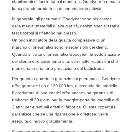
stabilimenti diffusi in tutto il mondo, la Goodyear è rimasta
la più grande produttrice di pneumatici in attività.
In generale, gli pneumatici Goodyear sono più costosi
della media: materiali di alta qualità, design specializzati e
test rigorosi si riflettono nel prezzo.
Un buon indicatore della qualità complessiva di un
marchio di pneumatici sono le recensioni dei clienti.
Quando si tratta di pneumatici Goodyear, la soddisfazione
del cliente è relativamente alta, con molte recensioni che
menzionano una forte prestazione del battistrada.
Per quanto riguarda le garanzie sui pneumatici, Goodyear
offre garanzie fino a 120.000 km, a seconda del modello.
Il produttore di pneumatici offre anche una garanzia di
rimborso di 30 giorni per la maggior parte dei modelli e di
2 anni per eventuali difetti di fabbrica. Questa copertura
garantisce che se una riparazione è difettosa, verrà
eseguita di nuovo gratuitamente.
Goodyear offre una vasta gamma di pneumatici adatti ad