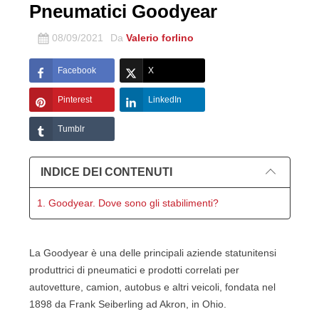
Pneumatici Goodyear
08/09/2021
Da
Valerio forlino
Facebook
X
Pinterest
LinkedIn
Tumblr
INDICE DEI CONTENUTI
1. Goodyear. Dove sono gli stabilimenti?
La Goodyear è una delle principali aziende statunitensi
produttrici di pneumatici e prodotti correlati per
autovetture, camion, autobus e altri veicoli, fondata nel
1898 da Frank Seiberling ad Akron, in Ohio.