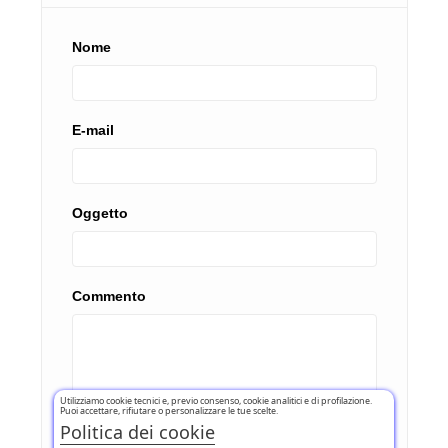
Nome
E-mail
Oggetto
Commento
Utilizziamo cookie tecnici e, previo consenso, cookie analitici e di profilazione.
Puoi accettare, rifiutare o personalizzare le tue scelte.
Politica dei cookie