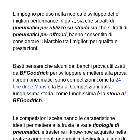
L'impegno profuso nella ricerca e sviluppo delle 
migliori performance in gara, sia che si tratti di 
pneumatici per utilizzo su strada
 sia che si tratti di 
pneumatici per offroad
, hanno consentito di 
considerare il Marchio tra i migliori per qualità e 
prestazioni.
Basti pensare che alcuni dei banchi prova utilizzati 
da 
BFGoodrich
 per sviluppare e mettere alla prova 
i propri pneumatici sono competizioni come la 
24 
Ore di Le Mans
 e la Baja. Competizioni dalla 
lunghissima storia, come lunghissima è la 
storia di 
BFGoodrich
.
Le competizioni scelte hanno le caratteristiche 
ideali per mettere alla frusta le varie 
tipologie di 
pneumatici
, e trasferire il know-how acquisito nella 
realizzazione degli pneumatici destinati ai clienti di 