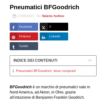
Pneumatici BFGoodrich
17/09/2021
Da
Valerio forlino
Facebook
X
Pinterest
LinkedIn
Tumblr
INDICE DEI CONTENUTI
1. Pneumatici BFGoodrich: dove comprarli
BFGoodrich
 è un marchio di pneumatici nato in 
Nord America, ad Akron, in Ohio, grazie 
all'intuizione di Benjiamin Franklin Goodrich.