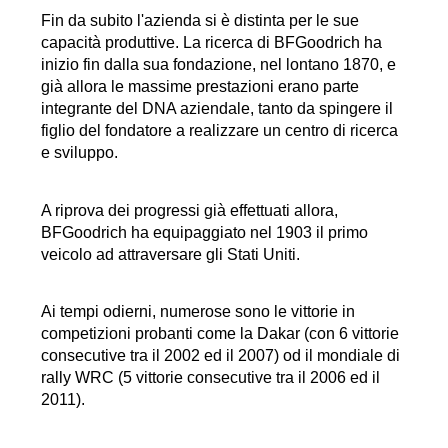
Fin da subito l'azienda si è distinta per le sue 
capacità produttive. La ricerca di BFGoodrich ha 
inizio fin dalla sua fondazione, nel lontano 1870, e 
già allora le massime prestazioni erano parte 
integrante del DNA aziendale, tanto da spingere il 
figlio del fondatore a realizzare un centro di ricerca 
e sviluppo.
A riprova dei progressi già effettuati allora, 
BFGoodrich ha equipaggiato nel 1903 il primo 
veicolo ad attraversare gli Stati Uniti.
Ai tempi odierni, numerose sono le vittorie in 
competizioni probanti come la Dakar (con 6 vittorie 
consecutive tra il 2002 ed il 2007) od il mondiale di 
rally WRC (5 vittorie consecutive tra il 2006 ed il 
2011).