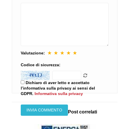
★
★
★
★
★
Valutazione:
Codice di sicurezza:
Dichiaro di aver letto e accettato
l’informativa sulla privacy ai sensi del
GDPR.
Informativa sulla privacy
Post correlati