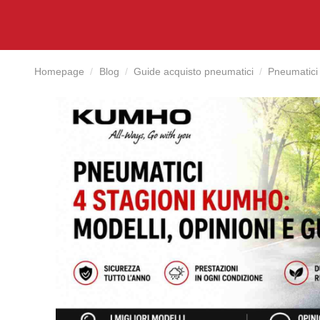
Homepage
Blog
Guide acquisto pneumatici
Pneumatici 