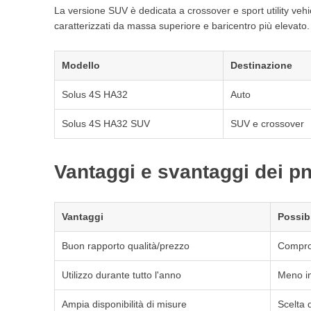
La versione SUV è dedicata a crossover e sport utility vehic
caratterizzati da massa superiore e baricentro più elevato.
Modello
Destinazione
Solus 4S HA32
Auto
Solus 4S HA32 SUV
SUV e crossover
Vantaggi e svantaggi dei p
Vantaggi
Possibi
Buon rapporto qualità/prezzo
Comprom
Utilizzo durante tutto l'anno
Meno in
Ampia disponibilità di misure
Scelta 