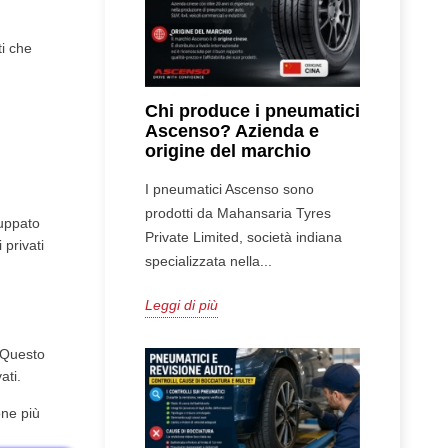
e
ti che
Chi produce i pneumatici
Ascenso? Azienda e
origine del marchio
I pneumatici Ascenso sono
prodotti da Mahansaria Tyres
luppato
Private Limited, società indiana
 privati
specializzata nella...
Leggi di più
. Questo
ati.
one più