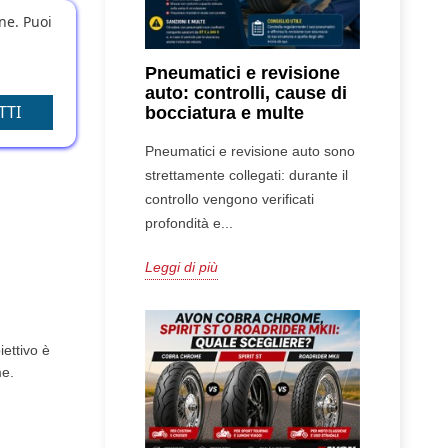
one. Puoi
Pneumatici e revisione
auto: controlli, cause di
TTI
bocciatura e multe
Pneumatici e revisione auto sono
strettamente collegati: durante il
controllo vengono verificati
profondità e...
Leggi di più
iettivo è
me.