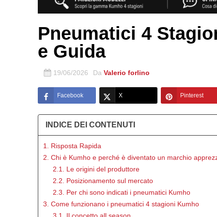
Pneumatici 4 Stagio
e Guida
19/06/2026
Da
Valerio forlino
Facebook
X
Pinterest
INDICE DEI CONTENUTI
1. Risposta Rapida
2. Chi è Kumho e perché è diventato un marchio apprez
2.1. Le origini del produttore
2.2. Posizionamento sul mercato
2.3. Per chi sono indicati i pneumatici Kumho
3. Come funzionano i pneumatici 4 stagioni Kumho
3.1. Il concetto all season