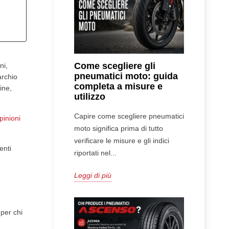
Come scegliere gli
ni,
pneumatici moto: guida
archio
completa a misure e
ine,
utilizzo
Capire come scegliere pneumatici
pinioni
moto significa prima di tutto
verificare le misure e gli indici
enti
riportati nel...
Leggi di più
 per chi