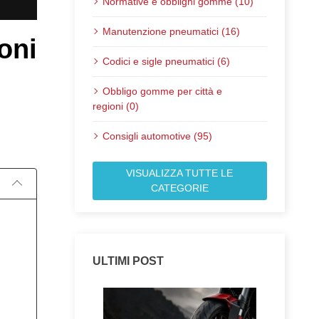
Normative e obblighi gomme (10)
Manutenzione pneumatici (16)
oni
Codici e sigle pneumatici (6)
Obbligo gomme per città e
regioni (0)
Pubblicato il:
Consigli automotive (95)
VISUALIZZA TUTTE LE
CATEGORIE
ULTIMI POST