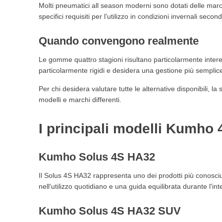
Molti pneumatici all season moderni sono dotati delle ma
specifici requisiti per l'utilizzo in condizioni invernali seco
Quando convengono realmente
Le gomme quattro stagioni risultano particolarmente intere
particolarmente rigidi e desidera una gestione più semplic
Per chi desidera valutare tutte le alternative disponibili, l
modelli e marchi differenti.
I principali modelli Kumho 
Kumho Solus 4S HA32
Il Solus 4S HA32 rappresenta uno dei prodotti più conosciu
nell'utilizzo quotidiano e una guida equilibrata durante l'in
Kumho Solus 4S HA32 SUV