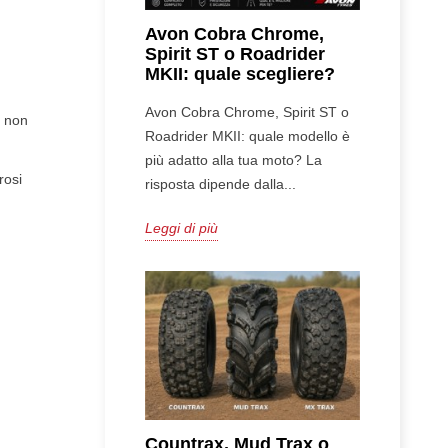
o
Avon Cobra Chrome,
Spirit ST o Roadrider
MKII: quale scegliere?
Avon Cobra Chrome, Spirit ST o
i non
Roadrider MKII: quale modello è
più adatto alla tua moto? La
rosi
risposta dipende dalla...
Leggi di più
Countrax, Mud Trax o