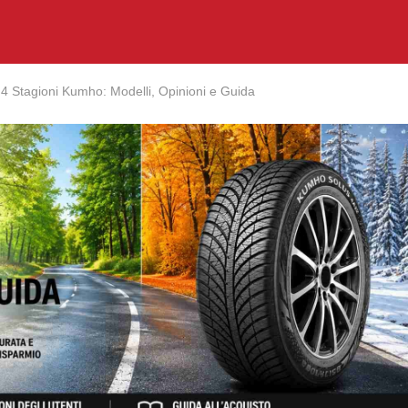
4 Stagioni Kumho: Modelli, Opinioni e Guida