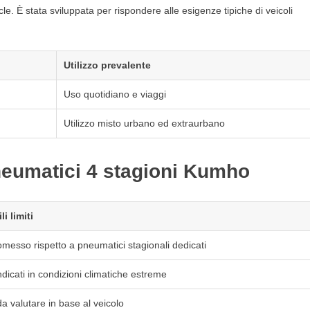
le. È stata sviluppata per rispondere alle esigenze tipiche di veicoli
Utilizzo prevalente
Uso quotidiano e viaggi
Utilizzo misto urbano ed extraurbano
neumatici 4 stagioni Kumho
li limiti
esso rispetto a pneumatici stagionali dedicati
dicati in condizioni climatiche estreme
da valutare in base al veicolo