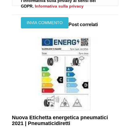
l’informativa sulla privacy ai sensi del
GDPR.
Informativa sulla privacy
Post correlati
Nuova Etichetta energetica pneumatici
2021 | Pneumaticidiretti