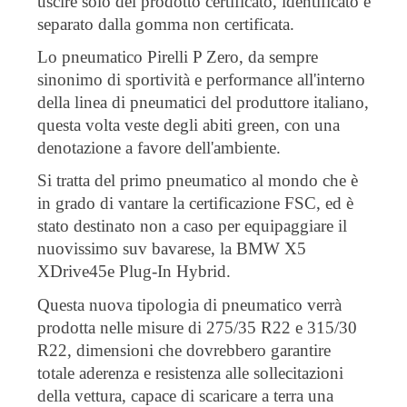
uscire solo del prodotto certificato, identificato e
separato dalla gomma non certificata.
Lo pneumatico Pirelli P Zero, da sempre
sinonimo di sportività e performance all'interno
della linea di pneumatici del produttore italiano,
questa volta veste degli abiti green, con una
denotazione a favore dell'ambiente.
Si tratta del primo pneumatico al mondo che è
in grado di vantare la certificazione FSC, ed è
stato destinato non a caso per equipaggiare il
nuovissimo suv bavarese, la BMW X5
XDrive45e Plug-In Hybrid.
Questa nuova tipologia di pneumatico verrà
prodotta nelle misure di 275/35 R22 e 315/30
R22, dimensioni che dovrebbero garantire
totale aderenza e resistenza alle sollecitazioni
della vettura, capace di scaricare a terra una