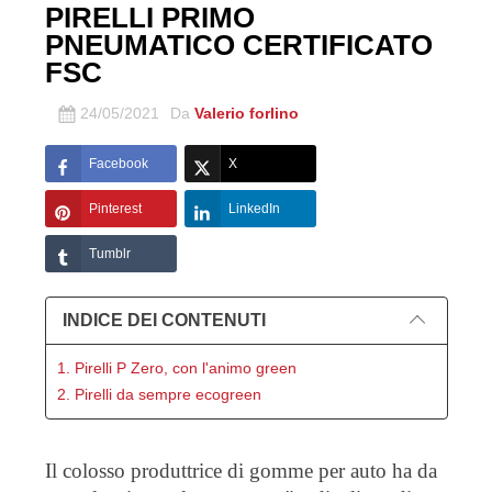
PIRELLI PRIMO
PNEUMATICO CERTIFICATO
FSC
24/05/2021
Da
Valerio forlino
Facebook
X
Pinterest
LinkedIn
Tumblr
INDICE DEI CONTENUTI
1. Pirelli P Zero, con l'animo green
2. Pirelli da sempre ecogreen
Il colosso produttrice di gomme per auto ha da