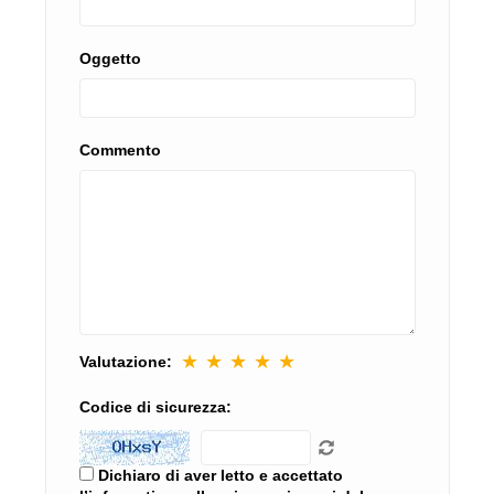
Oggetto
Commento
★
★
★
★
★
Valutazione:
Codice di sicurezza:
Dichiaro di aver letto e accettato