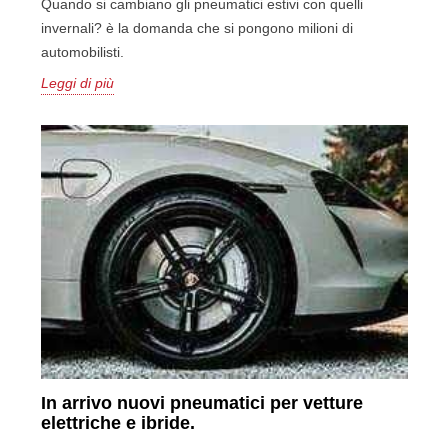
Quando si cambiano gli pneumatici estivi con quelli
invernali? è la domanda che si pongono milioni di
automobilisti.
Leggi di più
In arrivo nuovi pneumatici per vetture
elettriche e ibride.