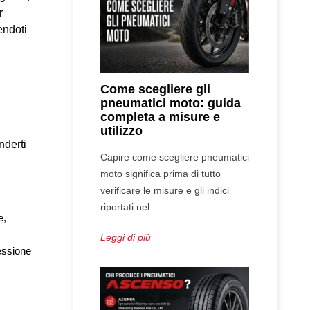
 
ndoti 
Come scegliere gli
pneumatici moto: guida
completa a misure e
utilizzo
derti 
Capire come scegliere pneumatici
moto significa prima di tutto
verificare le misure e gli indici
riportati nel...
, 
Leggi di più
ssione 