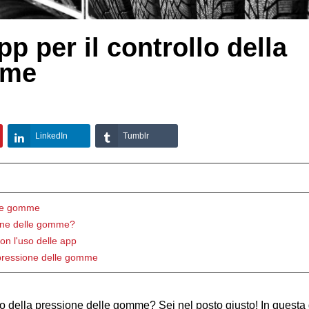
pp per il controllo della
mme
LinkedIn
Tumblr
elle gomme
sione delle gomme?
n l'uso delle app
a pressione delle gomme
ollo della pressione delle gomme? Sei nel posto giusto! In questa 