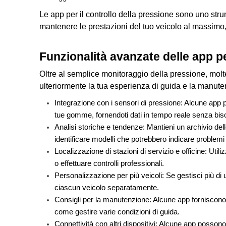
Le app per il controllo della pressione sono uno strum
mantenere le prestazioni del tuo veicolo al massimo,
Funzionalità avanzate delle app p
Oltre al semplice monitoraggio della pressione, molt
ulteriormente la tua esperienza di guida e la manuten
Integrazione con i sensori di pressione: Alcune app po
tue gomme, fornendoti dati in tempo reale senza biso
Analisi storiche e tendenze: Mantieni un archivio de
identificare modelli che potrebbero indicare problemi
Localizzazione di stazioni di servizio e officine: Utili
o effettuare controlli professionali.
Personalizzazione per più veicoli: Se gestisci più di 
ciascun veicolo separatamente.
Consigli per la manutenzione: Alcune app forniscono 
come gestire varie condizioni di guida.
Connettività con altri dispositivi: Alcune app possono