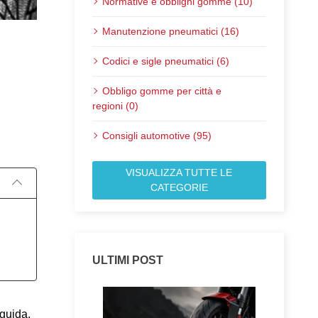
Normative e obblighi gomme (10)
Manutenzione pneumatici (16)
Codici e sigle pneumatici (6)
Obbligo gomme per città e
regioni (0)
Pubblicato il:
Consigli automotive (95)
VISUALIZZA TUTTE LE
CATEGORIE
ULTIMI POST
guida, 