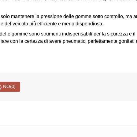
 solo mantenere la pressione delle gomme sotto controllo, ma a
e del veicolo più efficiente e meno dispendiosa.
delle gomme sono strumenti indispensabili per la sicurezza e il 
giare con la certezza di avere pneumatici perfettamente gonfiati e
NO
(0)