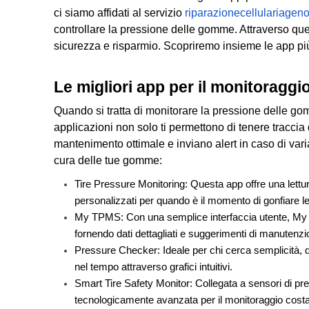
ci siamo affidati al servizio 
riparazionecellulariageno
controllare la pressione delle gomme. Attraverso que
sicurezza e risparmio. Scopriremo insieme le app più a
Le migliori app per il monitoragg
Quando si tratta di monitorare la pressione delle gom
applicazioni non solo ti permettono di tenere traccia 
mantenimento ottimale e inviano alert in caso di vari
cura delle tue gomme:
Tire Pressure Monitoring: Questa app offre una lettur
personalizzati per quando è il momento di gonfiare 
My TPMS: Con una semplice interfaccia utente, My TP
fornendo dati dettagliati e suggerimenti di manutenzi
Pressure Checker: Ideale per chi cerca semplicità, q
nel tempo attraverso grafici intuitivi.
Smart Tire Safety Monitor: Collegata a sensori di pre
tecnologicamente avanzata per il monitoraggio cost