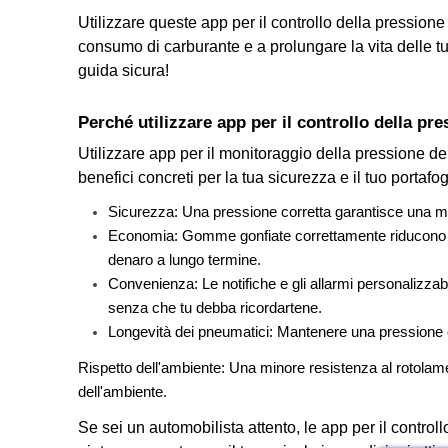
Utilizzare queste app per il controllo della pressione 
consumo di carburante e a prolungare la vita delle 
guida sicura!
Perché utilizzare app per il controllo della p
Utilizzare app per il monitoraggio della pressione 
benefici concreti per la tua sicurezza e il tuo portafo
Sicurezza: Una pressione corretta garantisce una migl
Economia: Gomme gonfiate correttamente riducono il 
denaro a lungo termine.
Convenienza: Le notifiche e gli allarmi personalizzabi
senza che tu debba ricordartene.
Longevità dei pneumatici: Mantenere una pressione ot
Rispetto dell'ambiente: Una minore resistenza al rotolame
dell'ambiente.
Se sei un automobilista attento, le app per il contro