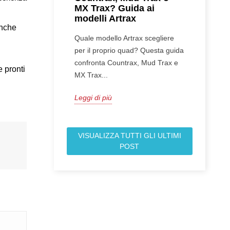
MX Trax? Guida ai
modelli Artrax
nche 
Quale modello Artrax scegliere
per il proprio quad? Questa guida
confronta Countrax, Mud Trax e
 pronti 
MX Trax...
Leggi di più
VISUALIZZA TUTTI GLI ULTIMI
POST