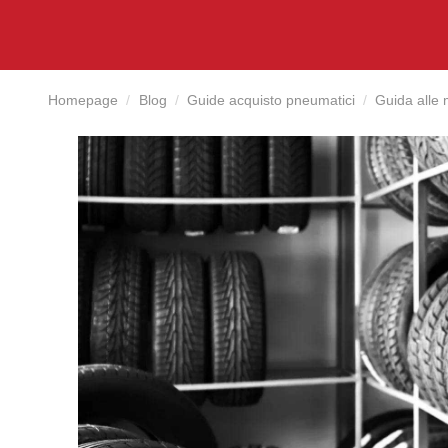
Homepage
Blog
Guide acquisto pneumatici
Guida alle 