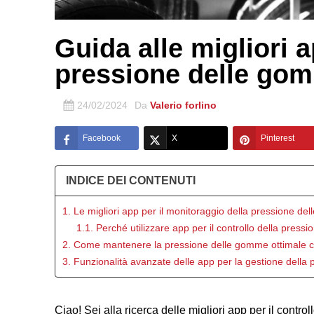
Guida alle migliori a
pressione delle go
24/02/2024
Da
Valerio forlino
Facebook
X
Pinterest
INDICE DEI CONTENUTI
1. Le migliori app per il monitoraggio della pressione d
1.1. Perché utilizzare app per il controllo della pres
2. Come mantenere la pressione delle gomme ottimale co
3. Funzionalità avanzate delle app per la gestione dell
Ciao! Sei alla ricerca delle migliori app per il contr