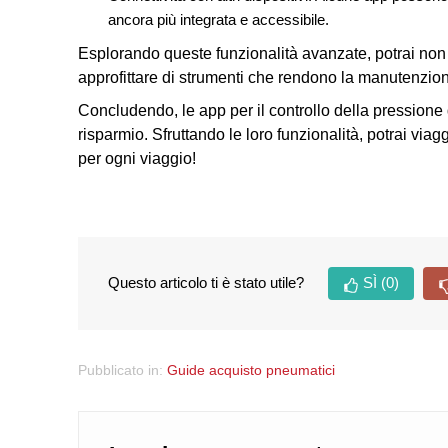
ancora più integrata e accessibile.
Esplorando queste funzionalità avanzate, potrai non
approfittare di strumenti che rendono la manutenzion
Concludendo, le app per il controllo della pressione 
risparmio. Sfruttando le loro funzionalità, potrai viag
per ogni viaggio!
Questo articolo ti è stato utile?
SÌ
(0)
Pubblicato in:
Guide acquisto pneumatici