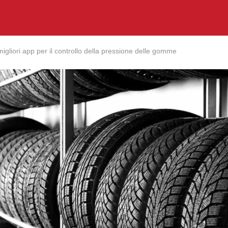
migliori app per il controllo della pressione delle gomme