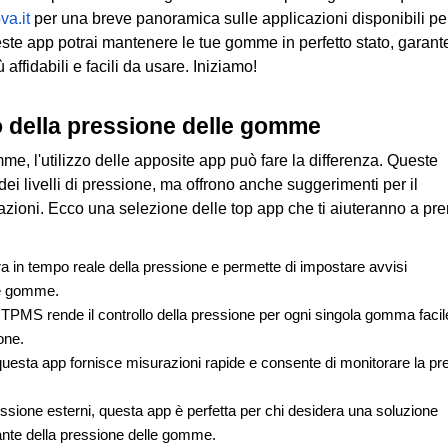
va.it
 per una breve panoramica sulle applicazioni disponibili per
ste app potrai mantenere le tue gomme in perfetto stato, garante
ffidabili e facili da usare. Iniziamo!
io della pressione delle gomme
me, l'utilizzo delle apposite app può fare la differenza. Queste 
dei livelli di pressione, ma offrono anche suggerimenti per il 
azioni. Ecco una selezione delle top app che ti aiuteranno a pren
a in tempo reale della pressione e permette di impostare avvisi 
le gomme.
MS rende il controllo della pressione per ogni singola gomma facile
one.
uesta app fornisce misurazioni rapide e consente di monitorare la pre
ssione esterni, questa app è perfetta per chi desidera una soluzione 
ante della pressione delle gomme.