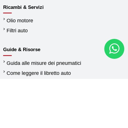
Ricambi & Servizi
Olio motore
Filtri auto
Guide & Risorse
Guida alle misure dei pneumatici
Come leggere il libretto auto
Quando cambiare gli pneumatici
Differenza tra pneumatici estivi e invernali
Normativa pneumatici invernali
Pneumatici per furgoni: guida alla scelta delle
gomme