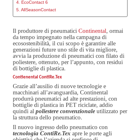
4. EcoContact 6
5. AllSeasonContact
Il produttore di pneumatici
Continental
, ormai
da tempo impegnato nella campagna di
ecosostenibilità, il cui scopo è garantire alle
generazioni future uno stile di vita migliore,
avvia la produzione di pneumatici con filato di
poliestere, ottenuto, per l’appunto, con residui
di bottiglie di plastica.
Contienental ContiRe.Tex
Grazie all’ausilio di nuove tecnologie e
macchinari all’avanguardia, Continental
produrrà pneumatici ad alte prestazioni, con
bottiglie di plastica in PET riciclate, addio
quindi al
poliestere convenzionale
utilizzato per
la struttura dello pneumatico.
Il nuovo ingresso dello pneumatico con
tecnologia ContiRe.Tex
apre le porte agli
obiettivi che l’azienda si prefigge di