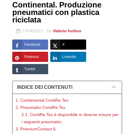
Continental. Produzione
pneumatici con plastica
riciclata
23/04/2022
Da
Valerio forlino
Facebook
X
Pinterest
LinkedIn
Tumblr
INDICE DEI CONTENUTI
1. Contienental ContiRe.Tex
2. Pneumatici ContiRe.Tex
2.1. ContiRe.Tex è disponibile in diverse misure per
i seguenti pneumatici
3. PremiumContact 6