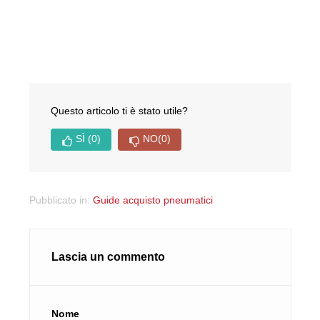
Questo articolo ti è stato utile?
SÌ
(0)
NO
(0)
Pubblicato in:
Guide acquisto pneumatici
Lascia un commento
Nome