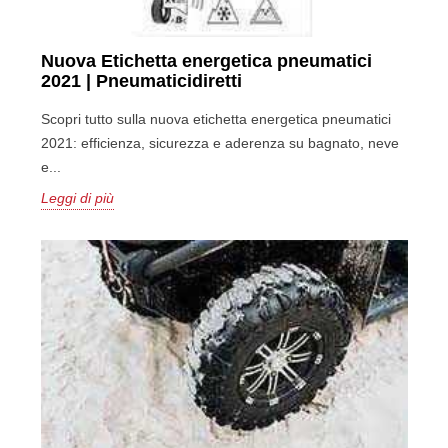
Nuova Etichetta energetica pneumatici
2021 | Pneumaticidiretti
Scopri tutto sulla nuova etichetta energetica pneumatici
2021: efficienza, sicurezza e aderenza su bagnato, neve
e...
Leggi di più