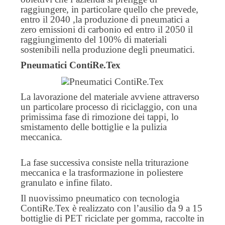
raggiungere, in particolare quello che prevede,
entro il 2040 ,la produzione di pneumatici a
zero emissioni di carbonio ed entro il 2050 il
raggiungimento del 100% di materiali
sostenibili nella produzione degli pneumatici.
Pneumatici ContiRe.Tex
La lavorazione del materiale avviene attraverso
un particolare processo di riciclaggio, con una
primissima fase di rimozione dei tappi, lo
smistamento delle bottiglie e la pulizia
meccanica.
La fase successiva consiste nella triturazione
meccanica e la trasformazione in poliestere
granulato e infine filato.
Il nuovissimo pneumatico con tecnologia
ContiRe.Tex è realizzato con l’ausilio da 9 a 15
bottiglie di PET riciclate per gomma, raccolte in