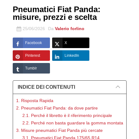
Pneumatici Fiat Panda:
misure, prezzi e scelta
25/06/2026
Da
Valerio forlino
Facebook
X
Pinterest
LinkedIn
Tumblr
INDICE DEI CONTENUTI
1. Risposta Rapida
2. Pneumatici Fiat Panda: da dove partire
2.1. Perché il libretto è il riferimento principale
2.2. Perché non basta guardare la gomma montata
3. Misure pneumatici Fiat Panda più cercate
3.1. Pneumatici Fiat Panda 175/65 R14