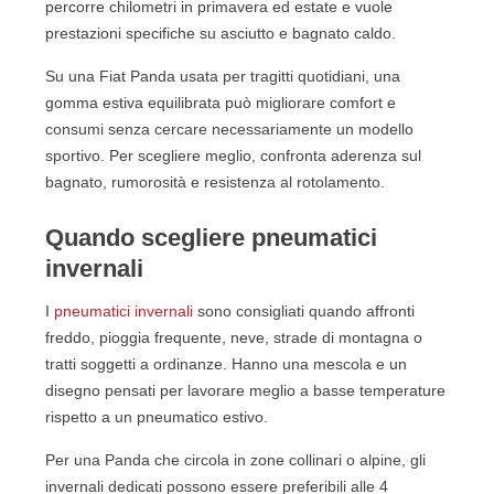
percorre chilometri in primavera ed estate e vuole
prestazioni specifiche su asciutto e bagnato caldo.
Su una Fiat Panda usata per tragitti quotidiani, una
gomma estiva equilibrata può migliorare comfort e
consumi senza cercare necessariamente un modello
sportivo. Per scegliere meglio, confronta aderenza sul
bagnato, rumorosità e resistenza al rotolamento.
Quando scegliere pneumatici
invernali
I
pneumatici invernali
sono consigliati quando affronti
freddo, pioggia frequente, neve, strade di montagna o
tratti soggetti a ordinanze. Hanno una mescola e un
disegno pensati per lavorare meglio a basse temperature
rispetto a un pneumatico estivo.
Per una Panda che circola in zone collinari o alpine, gli
invernali dedicati possono essere preferibili alle 4