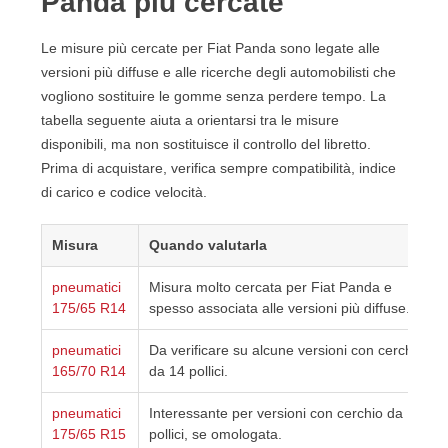
Panda più cercate
Le misure più cercate per Fiat Panda sono legate alle
versioni più diffuse e alle ricerche degli automobilisti che
vogliono sostituire le gomme senza perdere tempo. La
tabella seguente aiuta a orientarsi tra le misure
disponibili, ma non sostituisce il controllo del libretto.
Prima di acquistare, verifica sempre compatibilità, indice
di carico e codice velocità.
Misura
Quando valutarla
pneumatici
Misura molto cercata per Fiat Panda e
175/65 R14
spesso associata alle versioni più diffuse.
pneumatici
Da verificare su alcune versioni con cerchio
165/70 R14
da 14 pollici.
pneumatici
Interessante per versioni con cerchio da 15
175/65 R15
pollici, se omologata.