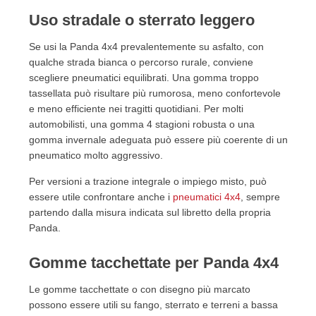
Uso stradale o sterrato leggero
Se usi la Panda 4x4 prevalentemente su asfalto, con
qualche strada bianca o percorso rurale, conviene
scegliere pneumatici equilibrati. Una gomma troppo
tassellata può risultare più rumorosa, meno confortevole
e meno efficiente nei tragitti quotidiani. Per molti
automobilisti, una gomma 4 stagioni robusta o una
gomma invernale adeguata può essere più coerente di un
pneumatico molto aggressivo.
Per versioni a trazione integrale o impiego misto, può
essere utile confrontare anche i
pneumatici 4x4
, sempre
partendo dalla misura indicata sul libretto della propria
Panda.
Gomme tacchettate per Panda 4x4
Le gomme tacchettate o con disegno più marcato
possono essere utili su fango, sterrato e terreni a bassa