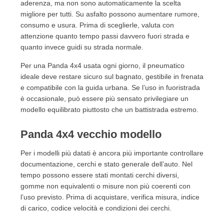
aderenza, ma non sono automaticamente la scelta
migliore per tutti. Su asfalto possono aumentare rumore,
consumo e usura. Prima di sceglierle, valuta con
attenzione quanto tempo passi davvero fuori strada e
quanto invece guidi su strada normale.
Per una Panda 4x4 usata ogni giorno, il pneumatico
ideale deve restare sicuro sul bagnato, gestibile in frenata
e compatibile con la guida urbana. Se l’uso in fuoristrada
è occasionale, può essere più sensato privilegiare un
modello equilibrato piuttosto che un battistrada estremo.
Panda 4x4 vecchio modello
Per i modelli più datati è ancora più importante controllare
documentazione, cerchi e stato generale dell’auto. Nel
tempo possono essere stati montati cerchi diversi,
gomme non equivalenti o misure non più coerenti con
l’uso previsto. Prima di acquistare, verifica misura, indice
di carico, codice velocità e condizioni dei cerchi.