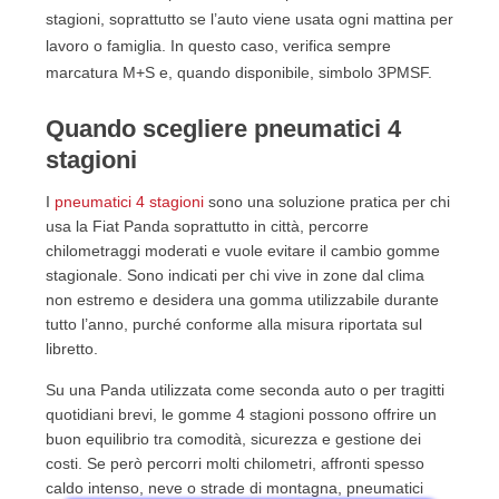
stagioni, soprattutto se l’auto viene usata ogni mattina per
lavoro o famiglia. In questo caso, verifica sempre
marcatura M+S e, quando disponibile, simbolo 3PMSF.
Quando scegliere pneumatici 4
stagioni
I
pneumatici 4 stagioni
sono una soluzione pratica per chi
usa la Fiat Panda soprattutto in città, percorre
chilometraggi moderati e vuole evitare il cambio gomme
stagionale. Sono indicati per chi vive in zone dal clima
non estremo e desidera una gomma utilizzabile durante
tutto l’anno, purché conforme alla misura riportata sul
libretto.
Su una Panda utilizzata come seconda auto o per tragitti
quotidiani brevi, le gomme 4 stagioni possono offrire un
buon equilibrio tra comodità, sicurezza e gestione dei
costi. Se però percorri molti chilometri, affronti spesso
caldo intenso, neve o strade di montagna, pneumatici