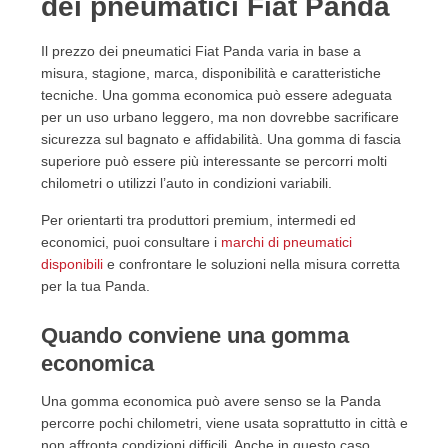
dei pneumatici Fiat Panda
Il prezzo dei pneumatici Fiat Panda varia in base a
misura, stagione, marca, disponibilità e caratteristiche
tecniche. Una gomma economica può essere adeguata
per un uso urbano leggero, ma non dovrebbe sacrificare
sicurezza sul bagnato e affidabilità. Una gomma di fascia
superiore può essere più interessante se percorri molti
chilometri o utilizzi l’auto in condizioni variabili.
Per orientarti tra produttori premium, intermedi ed
economici, puoi consultare i
marchi di pneumatici
disponibili
e confrontare le soluzioni nella misura corretta
per la tua Panda.
Quando conviene una gomma
economica
Una gomma economica può avere senso se la Panda
percorre pochi chilometri, viene usata soprattutto in città e
non affronta condizioni difficili. Anche in questo caso,