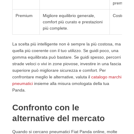
premium.
Premium
Migliore equilibrio generale,
Costo inizia
comfort più curato e prestazioni
più complete.
La scelta più intelligente non è sempre la più costosa, ma
quella più coerente con il tuo utilizzo. Se guidi poco, una
gomma equilibrata può bastare. Se guidi spesso, percorri
strade veloci o vivi in zone piovose, investire in una fascia
superiore può migliorare sicurezza e comfort. Per
confrontare meglio le alternative, valuta il
catalogo marchi
pneumatici
insieme alla misura omologata della tua
Panda.
Confronto con le
alternative del mercato
Quando si cercano pneumatici Fiat Panda online, molte