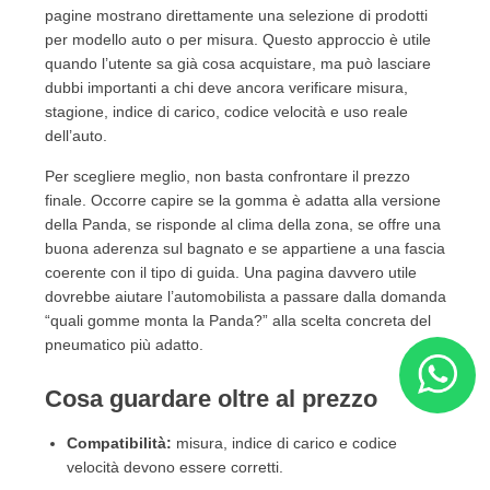
pagine mostrano direttamente una selezione di prodotti
per modello auto o per misura. Questo approccio è utile
quando l’utente sa già cosa acquistare, ma può lasciare
dubbi importanti a chi deve ancora verificare misura,
stagione, indice di carico, codice velocità e uso reale
dell’auto.
Per scegliere meglio, non basta confrontare il prezzo
finale. Occorre capire se la gomma è adatta alla versione
della Panda, se risponde al clima della zona, se offre una
buona aderenza sul bagnato e se appartiene a una fascia
coerente con il tipo di guida. Una pagina davvero utile
dovrebbe aiutare l’automobilista a passare dalla domanda
“quali gomme monta la Panda?” alla scelta concreta del
pneumatico più adatto.
Cosa guardare oltre al prezzo
Compatibilità:
misura, indice di carico e codice
velocità devono essere corretti.