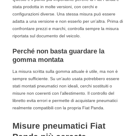
15.12. Quali marchi scegliere per Fiat Panda?
stata prodotta in molte versioni, con cerchi e
16. Scelta finale
configurazioni diverse. Una stessa misura può essere
adatta a una versione e non esserlo per un’altra. Prima di
confrontare prezzi e marchi, controlla sempre la misura
riportata sul documento del veicolo.
Perché non basta guardare la
gomma montata
La misura scritta sulla gomma attuale è utile, ma non è
sempre sufficiente. Su un’auto usata potrebbero essere
stati montati pneumatici non ideali, cerchi sostituiti o
misure non coerenti con l’allestimento. Il controllo del
libretto evita errori e permette di acquistare pneumatici
realmente compatibili con la propria Fiat Panda.
Misure pneumatici Fiat