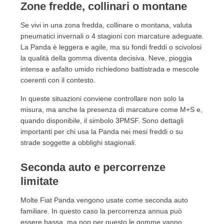
Zone fredde, collinari o montane
Se vivi in una zona fredda, collinare o montana, valuta
pneumatici invernali o 4 stagioni con marcature adeguate.
La Panda è leggera e agile, ma su fondi freddi o scivolosi
la qualità della gomma diventa decisiva. Neve, pioggia
intensa e asfalto umido richiedono battistrada e mescole
coerenti con il contesto.
In queste situazioni conviene controllare non solo la
misura, ma anche la presenza di marcature come M+S e,
quando disponibile, il simbolo 3PMSF. Sono dettagli
importanti per chi usa la Panda nei mesi freddi o su
strade soggette a obblighi stagionali.
Seconda auto e percorrenze
limitate
Molte Fiat Panda vengono usate come seconda auto
familiare. In questo caso la percorrenza annua può
essere bassa, ma non per questo le gomme vanno