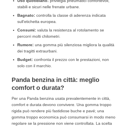
Uso quotidiano:
privilegia pneumatici confortevoli,
stabili e sicuri nelle frenate urbane.
Bagnato:
controlla la classe di aderenza indicata
sull’etichetta europea.
Consumi:
valuta la resistenza al rotolamento se
percorri molti chilometri.
Rumore:
una gomma più silenziosa migliora la qualità
dei tragitti extraurbani.
Budget:
confronta il prezzo con le prestazioni, non
solo con il marchio.
Panda benzina in città: meglio
comfort o durata?
Per una Panda benzina usata prevalentemente in città,
comfort e durata devono convivere. Una gomma troppo
rigida può rendere più fastidiose buche e pavé; una
gomma troppo economica può consumarsi in modo meno
regolare se la pressione non viene controllata. La scelta