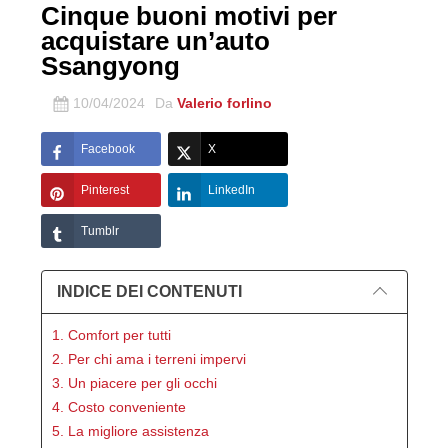
Cinque buoni motivi per
acquistare un’auto
Ssangyong
10/04/2024
Da
Valerio forlino
Facebook
X
Pinterest
LinkedIn
Tumblr
INDICE DEI CONTENUTI
1. Comfort per tutti
2. Per chi ama i terreni impervi
3. Un piacere per gli occhi
4. Costo conveniente
5. La migliore assistenza