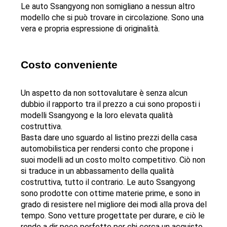
Le auto Ssangyong non somigliano a nessun altro 
modello che si può trovare in circolazione. Sono una 
vera e propria espressione di originalità.
Costo conveniente
Un aspetto da non sottovalutare è senza alcun 
dubbio il rapporto tra il prezzo a cui sono proposti i 
modelli Ssangyong e la loro elevata qualità 
costruttiva.
Basta dare uno sguardo al listino prezzi della casa 
automobilistica per rendersi conto che propone i 
suoi modelli ad un costo molto competitivo. Ciò non 
si traduce in un abbassamento della qualità 
costruttiva, tutto il contrario. Le auto Ssangyong 
sono prodotte con ottime materie prime, e sono in 
grado di resistere nel migliore dei modi alla prova del 
tempo. Sono vetture progettate per durare, e ciò le 
rende a dir poco perfette per chi cerca un acquisto 