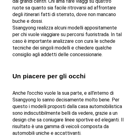
dai grandi centri. Chi ama fare viaggi su quattro 
ruote sa quanto sia facile ritrovarsi ad affrontare 
degli itinerari fatti di sterrato, dove non mancano 
buche e dossi.
Ssangyong realizza alcuni modelli appositamente 
per chi vuole viaggiare su percorsi fuoristrada. In tal 
caso è importante analizzare con cura le schede 
tecniche dei singoli modelli e chiedere qualche 
consiglio agli addetti delle concessionarie.
Un piacere per gli occhi 
Anche l’occhio vuole la sua parte, e all’interno di 
Ssangyong lo sanno decisamente molto bene. Per 
questo i modelli proposti dalla casa automobilistica 
sono indiscutibilmente belli da vedere, grazie a un 
design che sa coniugare linee sportive ed eleganti. Il 
risultato è una gamma di veicoli composta da 
automobili uniche e accattivanti.