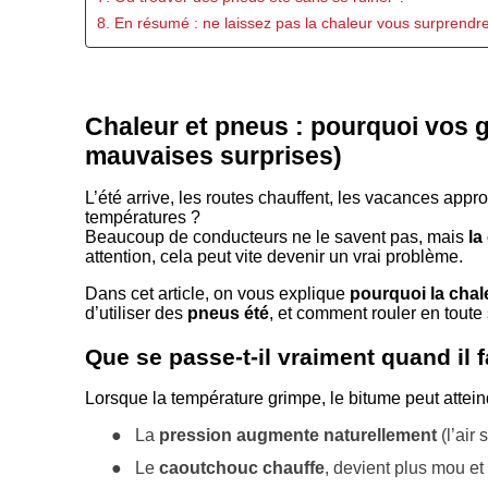
8. En résumé : ne laissez pas la chaleur vous surprendr
Chaleur et pneus : pourquoi vos 
mauvaises surprises)
L’été arrive, les routes chauffent, les vacances appr
températures ?
Beaucoup de conducteurs ne le savent pas, mais
la
attention, cela peut vite devenir un vrai problème.
Dans cet article, on vous explique
pourquoi la cha
d’utiliser des
pneus été
, et comment rouler en tout
Que se passe-t-il vraiment quand il 
Lorsque la température grimpe, le bitume peut attei
●
La
pression augmente naturellement
(l’air 
●
Le
caoutchouc chauffe
, devient plus mou et