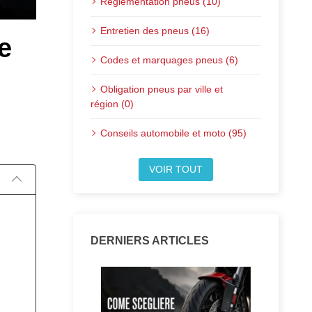
Réglementation pneus (10)
Entretien des pneus (16)
e
Codes et marquages pneus (6)
Obligation pneus par ville et
région (0)
Publié le:
Conseils automobile et moto (95)
VOIR TOUT
DERNIERS ARTICLES