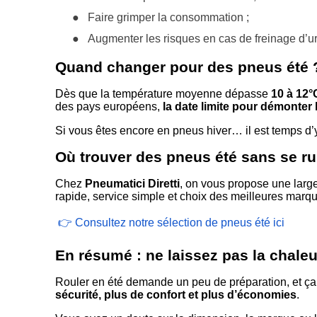
●
Faire grimper la consommation ;
●
Augmenter les risques en cas de freinage d’u
Quand changer pour des pneus été 
Dès que la température moyenne dépasse
10 à 12°
des pays européens,
la date limite pour démonter 
Si vous êtes encore en pneus hiver… il est temps d’
Où trouver des pneus été sans se ru
Chez
Pneumatici Diretti
, on vous propose une larg
rapide, service simple et choix des meilleures marq
👉 Consultez notre sélection de pneus été ici
En résumé : ne laissez pas la chale
Rouler en été demande un peu de préparation, et ç
sécurité, plus de confort et plus d’économies
.