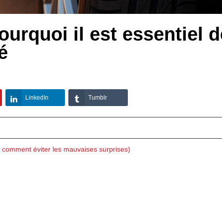
ourquoi il est essentiel d
é
LinkedIn
Tumblr
t comment éviter les mauvaises surprises)