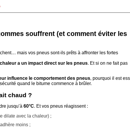
e
gommes souffrent (et comment éviter les
ochent… mais vos pneus sont-ils prêts à affronter les fortes
 chaleur a un impact direct sur les pneus
. Et si on ne fait pas
leur influence le comportement des pneus
, pourquoi il est es
e sécurité quand le bitume commence à brûler.
fait chaud ?
ndre jusqu’à
60°C
. Et vos pneus réagissent :
se dilate avec la chaleur) ;
 adhère moins ;