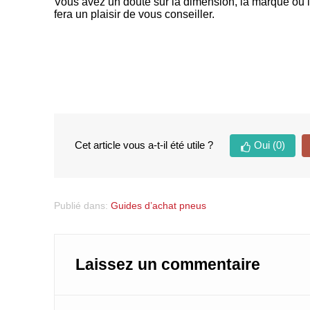
Vous avez un doute sur la dimension, la marque ou 
fera un plaisir de vous conseiller.
Cet article vous a-t-il été utile ?
Oui
(0)
Publié dans:
Guides d’achat pneus
Laissez un commentaire