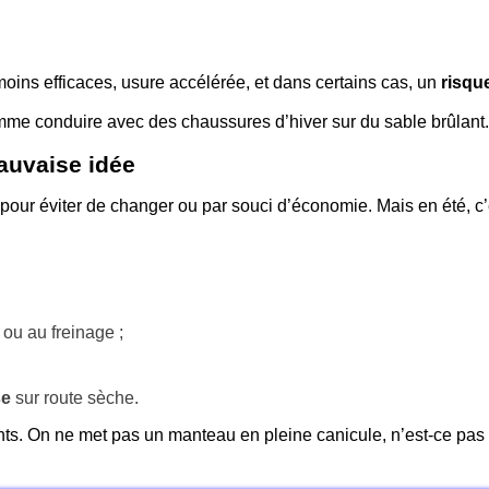
moins efficaces, usure accélérée, et dans certains cas, un
risqu
omme conduire avec des chaussures d’hiver sur du sable brûlant
auvaise idée
 pour éviter de changer ou par souci d’économie. Mais en été, c’
 ou au freinage ;
se
sur route sèche.
nts. On ne met pas un manteau en pleine canicule, n’est-ce pas