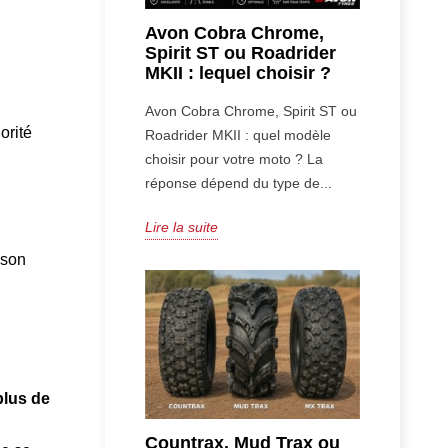
Avon Cobra Chrome,
Spirit ST ou Roadrider
MKII : lequel choisir ?
Avon Cobra Chrome, Spirit ST ou
orité
Roadrider MKII : quel modèle
choisir pour votre moto ? La
réponse dépend du type de...
Lire la suite
ison
plus de
Countrax, Mud Trax ou