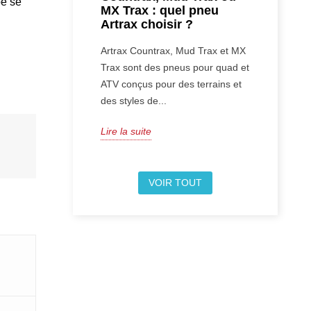
pe se
MX Trax : quel pneu
Artrax choisir ?
Artrax Countrax, Mud Trax et MX
Trax sont des pneus pour quad et
ATV conçus pour des terrains et
des styles de...
Lire la suite
VOIR TOUT