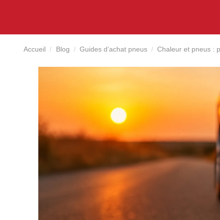
Accueil
Blog
Guides d’achat pneus
Chaleur et pneus : p