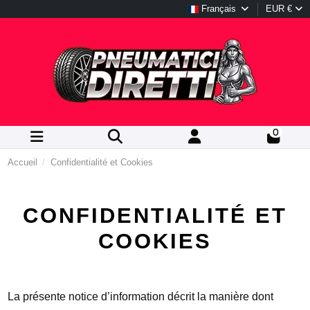
Français
EUR €
0
Accueil
Confidentialité et Cookies
CONFIDENTIALITÉ ET
COOKIES
La présente notice d’information décrit la manière dont