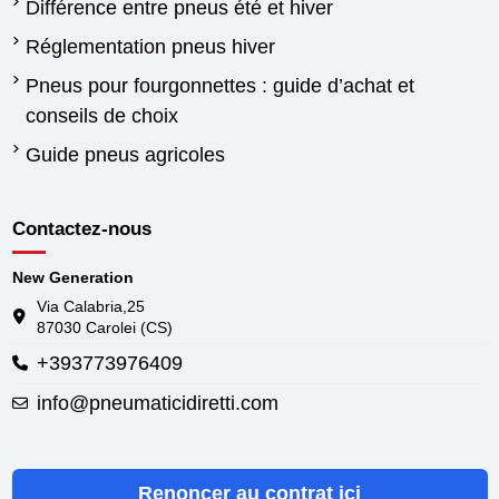
Différence entre pneus été et hiver
Réglementation pneus hiver
Pneus pour fourgonnettes : guide d’achat et
conseils de choix
Guide pneus agricoles
Contactez-nous
New Generation
Via Calabria,25
87030 Carolei (CS)
+393773976409
info@pneumaticidiretti.com
Renoncer au contrat ici