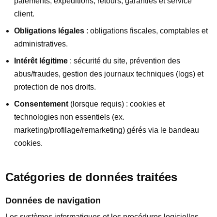
paiements, expéditions, retours, garanties et service
client.
Obligations légales
: obligations fiscales, comptables et
administratives.
Intérêt légitime
: sécurité du site, prévention des
abus/fraudes, gestion des journaux techniques (logs) et
protection de nos droits.
Consentement
(lorsque requis) : cookies et
technologies non essentiels (ex.
marketing/profilage/remarketing) gérés via le bandeau
cookies.
Catégories de données traitées
Données de navigation
Les systèmes informatiques et les procédures logicielles