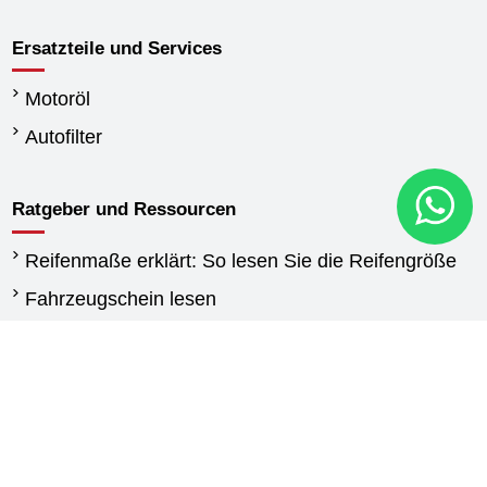
Ersatzteile und Services
Motoröl
Autofilter
Ratgeber und Ressourcen
Reifenmaße erklärt: So lesen Sie die Reifengröße
Fahrzeugschein lesen
Wann reifen wechseln
Unterschied Sommerreifen und Winterreifen
Winterreifen Vorschriften
Reifen für Transporter: Kaufberatung und
Auswahlhilfe