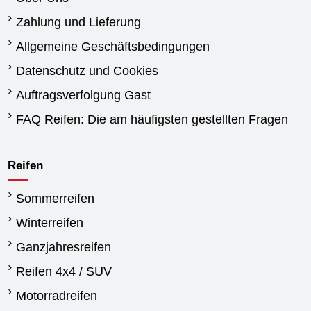
Zahlung und Lieferung
Allgemeine Geschäftsbedingungen
Datenschutz und Cookies
Auftragsverfolgung Gast
FAQ Reifen: Die am häufigsten gestellten Fragen
Reifen
Sommerreifen
Winterreifen
Ganzjahresreifen
Reifen 4x4 / SUV
Motorradreifen