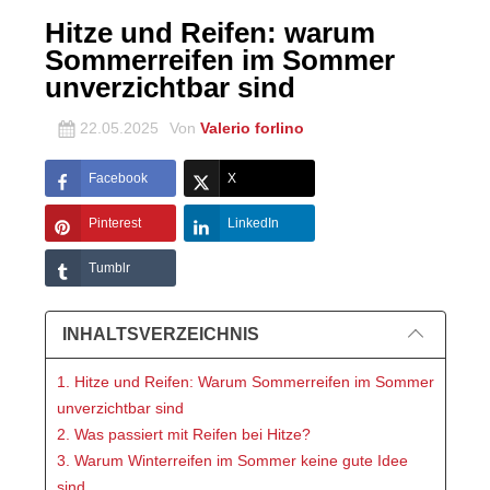
Hitze und Reifen: warum
Sommerreifen im Sommer
unverzichtbar sind
22.05.2025
Von
Valerio forlino
Facebook
X
Pinterest
LinkedIn
Tumblr
INHALTSVERZEICHNIS
1. Hitze und Reifen: Warum Sommerreifen im Sommer
unverzichtbar sind
2. Was passiert mit Reifen bei Hitze?
3. Warum Winterreifen im Sommer keine gute Idee
sind