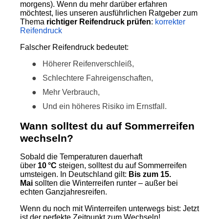
morgens). Wenn du mehr darüber erfahren
möchtest, lies unseren ausführlichen Ratgeber zum
Thema
richtiger Reifendruck prüfen
:
korrekter
Reifendruck
Falscher Reifendruck bedeutet:
●
Höherer Reifenverschleiß,
●
Schlechtere Fahreigenschaften,
●
Mehr Verbrauch,
●
Und ein höheres Risiko im Ernstfall.
Wann solltest du auf Sommerreifen
wechseln?
Sobald die Temperaturen dauerhaft
über
10 °C
steigen, solltest du auf Sommerreifen
umsteigen. In Deutschland gilt:
Bis zum 15.
Mai
sollten die Winterreifen runter – außer bei
echten Ganzjahresreifen.
Wenn du noch mit Winterreifen unterwegs bist: Jetzt
ist der perfekte Zeitpunkt zum Wechseln!