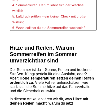
4. Sommerreifen: Darum lohnt sich der Wechsel
wirklich
5. Luftdruck prüfen – ein kleiner Check mit großer
Wirkung
6. Wann solltest du auf Sommerreifen wechseln?
7. Sommerreifen kaufen – einfach, schnell und günstig
8. Fazit: Fahr sicher durch den Sommer
Hitze und Reifen: Warum
Sommerreifen im Sommer
unverzichtbar sind
Der Sommer ist da – Sonne, Ferien und trockene
Straßen. Klingt perfekt für eine Ausfahrt, oder?
Aber:
Hohe Temperaturen setzen deinen Reifen
ordentlich zu
. Viele Fahrer unterschätzen, wie
stark sich die Sommerhitze auf das Fahrverhalten
und die Sicherheit auswirkt.
In diesem Artikel erklären wir dir,
was Hitze mit
deinen Reifen macht
, warum du jetzt