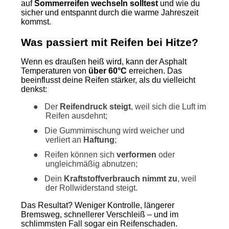
auf
Sommerreifen wechseln solltest
und wie du
sicher und entspannt durch die warme Jahreszeit
kommst.
Was passiert mit Reifen bei Hitze?
Wenn es draußen heiß wird, kann der Asphalt
Temperaturen von
über 60°C
erreichen. Das
beeinflusst deine Reifen stärker, als du vielleicht
denkst:
●
Der
Reifendruck steigt
, weil sich die Luft im
Reifen ausdehnt;
●
Die Gummimischung wird weicher und
verliert an
Haftung
;
●
Reifen können sich
verformen
oder
ungleichmäßig abnutzen;
●
Dein
Kraftstoffverbrauch nimmt zu
, weil
der Rollwiderstand steigt.
Das Resultat? Weniger Kontrolle, längerer
Bremsweg, schnellerer Verschleiß – und im
schlimmsten Fall sogar ein Reifenschaden.