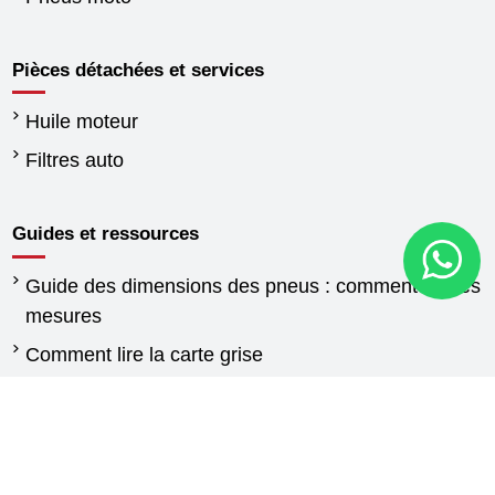
Pièces détachées et services
Huile moteur
Filtres auto
Guides et ressources
Guide des dimensions des pneus : comment lire les
mesures
Comment lire la carte grise
Quand changer les pneus
Différence entre pneus été et hiver
Réglementation pneus hiver