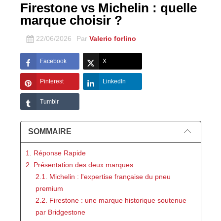
Firestone vs Michelin : quelle
marque choisir ?
22/06/2026
Par
Valerio forlino
Facebook
X
Pinterest
LinkedIn
Tumblr
SOMMAIRE
1. Réponse Rapide
2. Présentation des deux marques
2.1. Michelin : l'expertise française du pneu
premium
2.2. Firestone : une marque historique soutenue
par Bridgestone