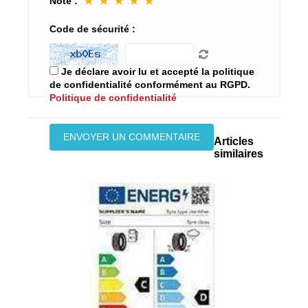
★
★
★
★
★
Note :
Code de sécurité :
Je déclare avoir lu et accepté la politique
de confidentialité conformément au RGPD.
Politique de confidentialité
Articles
similaires