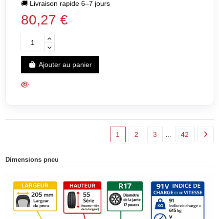
🚚
Livraison rapide 6–7 jours
80,27 €
Ajouter au panier
1
2
3
…
42
Dimensions pneu