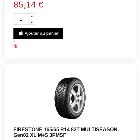
85,14 €
Ajouter au panier
FIRESTONE 165/65 R14 83T MULTISEASON
Gen02 XL M+S 3PMSF