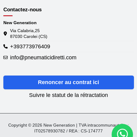
Contactez-nous
New Generation
Via Calabria,25
87030 Carolei (CS)
+393773976409
info@pneumaticidiretti.com
Renoncer au contrat ici
Suivre le statut de la rétractation
Copyright © 2026 New Generation | TVA intracommunautaire :
IT02578930782 / REA : CS-174777