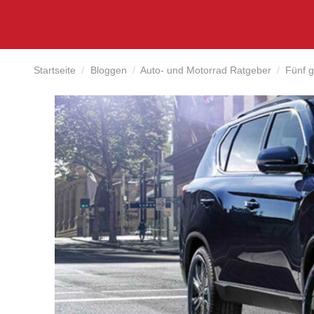
Startseite
Bloggen
Auto- und Motorrad Ratgeber
Fünf 