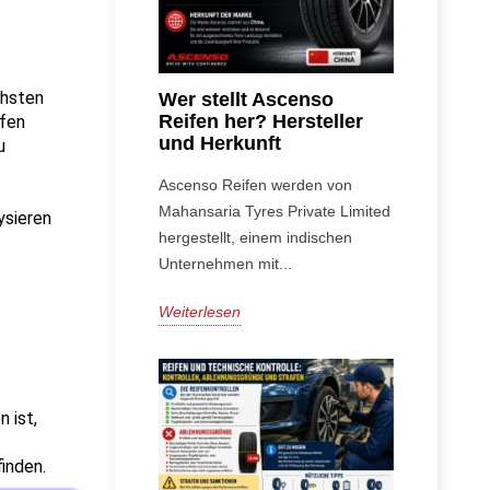
hsten 
Wer stellt Ascenso
Reifen her? Hersteller
fen 
und Herkunft
 
Ascenso Reifen werden von
Mahansaria Tyres Private Limited
sieren 
hergestellt, einem indischen
Unternehmen mit...
Weiterlesen
ist, 
nden. 