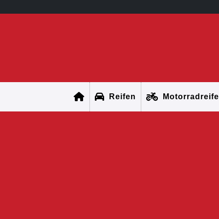
Reifen
Motorradreif