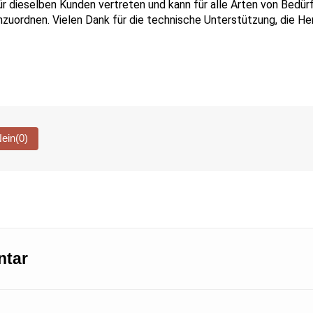
ür dieselben Kunden vertreten und kann für alle Arten von Bedürf
nzuo
rdnen
. 
Vielen Dank für die technische Unterstützung, die Her
ein
(0)
ntar