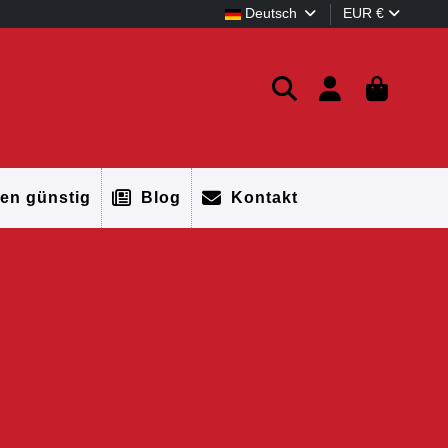
Deutsch
EUR €
en günstig
Blog
Kontakt