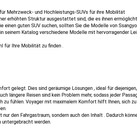
 für Mehrzweck- und Hochleistungs-SUVs für ihre Mobilität 
er erhöhten Struktur ausgestattet sind, die es ihnen ermöglicht,
e einen guten SUV suchen, sollten Sie die Modelle von Ssangyon
r in seinem Katalog verschiedene Modelle mit hervorragender Lei
 für Ihre Mobilität zu finden .
rt gelegt. Dies sind geräumige Lösungen , ideal für diejenigen, 
uch längere Reisen sind kein Problem mehr, sodass jeder Passagi
 zu fühlen. Voyager mit maximalem Komfort hilft Ihnen, sich zu 
en.
t nur den Fahrgastraum, sondern auch den Inhalt . Dadurch könne
n untergebracht werden.