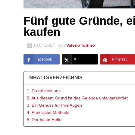
Fünf gute Gründe, 
kaufen
10.04.2024
Von
Valerio forlino
Facebook
X
Pinterest
INHALTSVERZEICHNIS
1. Du tröstest uns
2. Aus diesem Grund ist das Gelände unfallgefährdet
3. Ein Genuss für Ihre Augen
4. Praktische Methode
5. Der beste Helfer