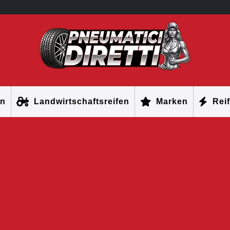
en
Landwirtschaftsreifen
Marken
Reif