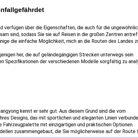
nfallgefährdet
 verfügen über die Eigenschaften, die auch für die ungewöhnlic
sam sind, sodass Sie sie auf Reisen in die großen Zentren antref
inige die einfache Möglichkeit, mich an die Routen des Landes zu
jenigen her, die auf geländegängigen Strecken unterwegs sein 
en Spezifikationen der verschiedenen Modelle sorgfältig zu analy
sangyong kennt er sehr gut. Aus diesem Grund sind die vom 
es Designs, das mit sportlichen und eleganten Linien verbunden 
e Fahrzeugpalette mit einzigartigen und praktischen Optionen.
ellen zusammengebaut, die Sie möglicherweise auf der Route fi