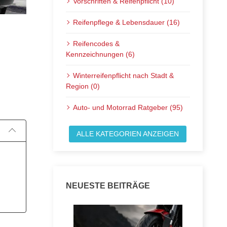
Vorschriften & Reifenpflicht (10)
Reifenpflege & Lebensdauer (16)
Reifencodes &
Kennzeichnungen (6)
Winterreifenpflicht nach Stadt &
Veröffentlicht am:
Region (0)
Auto- und Motorrad Ratgeber (95)
ALLE KATEGORIEN ANZEIGEN
NEUESTE BEITRÄGE