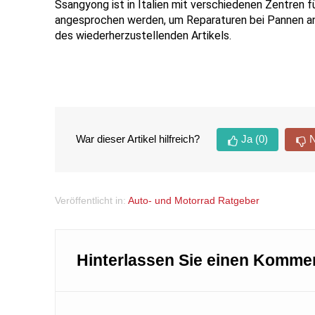
Ssangyong ist in Italien mit verschiedenen Zentren f
angesprochen werden, um Reparaturen bei Pannen 
a
des wiederherzustellenden Artikels.
War dieser Artikel hilfreich?
Ja
(0)
N
Veröffentlicht in:
Auto- und Motorrad Ratgeber
Hinterlassen Sie einen Komme