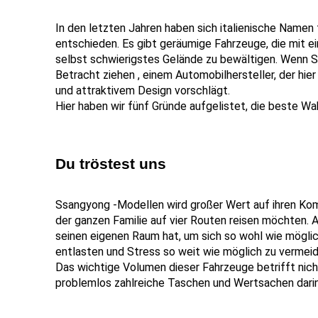
In den letzten Jahren haben sich italienische Namen
entschieden. Es gibt geräumige Fahrzeuge, die mit ein
selbst schwierigstes Gelände zu bewältigen. Wenn Si
Betracht ziehen , einem Automobilhersteller, der hie
und attraktivem Design vorschlägt.
Hier haben wir fünf Gründe aufgelistet, die beste Wahl
Du tröstest uns
Ssangyong -Modellen wird großer Wert auf ihren Komfo
der ganzen Familie auf vier Routen reisen möchten. A
seinen eigenen Raum hat, um sich so wohl wie möglich
entlasten und Stress so weit wie möglich zu vermeid
Das wichtige Volumen dieser Fahrzeuge betrifft nich
problemlos zahlreiche Taschen und Wertsachen dari