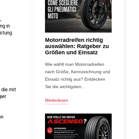
 
g in 
stung 
Motorradreifen richtig
auswählen: Ratgeber zu
Größen und Einsatz
Wie wählt man Motorradreifen
nach Größe, Kennzeichnung und
Einsatz richtig aus? Entdecken
Sie die wichtigsten...
die mit 
er 
Weiterlesen
n 