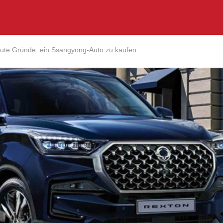
gute Gründe, ein Ssangyong-Auto zu kaufen