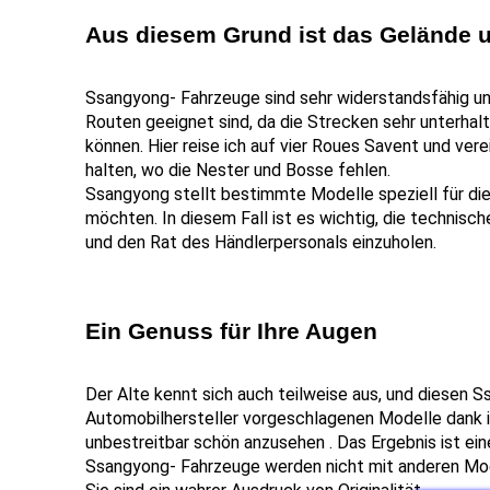
Aus diesem Grund ist das Gelände u
Ssangyong- Fahrzeuge sind sehr widerstandsfähig und
Routen geeignet sind, da die Strecken sehr unterhalt
können. Hier reise ich auf vier Roues Savent und vere
halten, wo die Nester und Bosse fehlen.
Ssangyong stellt bestimmte Modelle speziell für die
möchten. In diesem Fall ist es wichtig, die technisch
und den Rat des Händlerpersonals einzuholen.
Ein Genuss für Ihre Augen
Der Alte kennt sich auch teilweise aus, und diesen S
Automobilhersteller vorgeschlagenen Modelle dank ihr
unbestreitbar schön anzusehen . Das Ergebnis ist ein
Ssangyong- Fahrzeuge werden nicht mit anderen Mod