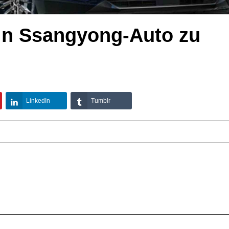
ein Ssangyong-Auto zu
LinkedIn
Tumblr