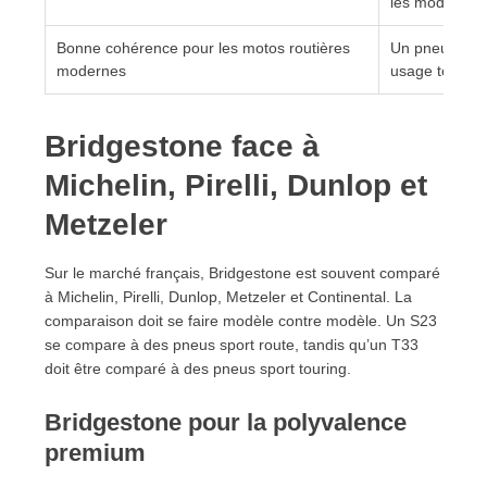
les modèles
Bonne cohérence pour les motos routières
Un pneu trop s
modernes
usage touring
Bridgestone face à
Michelin, Pirelli, Dunlop et
Metzeler
Sur le marché français, Bridgestone est souvent comparé
à Michelin, Pirelli, Dunlop, Metzeler et Continental. La
comparaison doit se faire modèle contre modèle. Un S23
se compare à des pneus sport route, tandis qu’un T33
doit être comparé à des pneus sport touring.
Bridgestone pour la polyvalence
premium