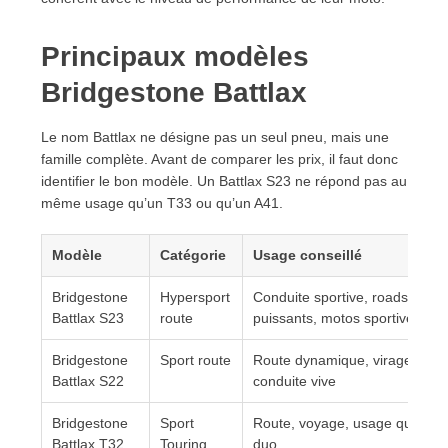
Principaux modèles
Bridgestone Battlax
Le nom Battlax ne désigne pas un seul pneu, mais une
famille complète. Avant de comparer les prix, il faut donc
identifier le bon modèle. Un Battlax S23 ne répond pas au
même usage qu’un T33 ou qu’un A41.
Modèle
Catégorie
Usage conseillé
Bridgestone
Hypersport
Conduite sportive, roadsters
Battlax S23
route
puissants, motos sportives
Bridgestone
Sport route
Route dynamique, virages,
Battlax S22
conduite vive
Bridgestone
Sport
Route, voyage, usage quotidie
Battlax T32
Touring
duo