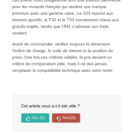
Les pneus moto Bridgestone sont une solution pertinente
pour les motards français qui veulent une marque
premium avec une gamme claire. Le S23 répond aux
besoins sportifs, le T32 et le T33 conviennent mieux aux
grands trajets, tandis que l’A41 s’adresse aux trails
routiers.
Avant de commander, vérifiez toujours la dimension,
l’indice de charge, le code de vitesse et la position du
pneu. Une fois ces critères validés, le prix devient un
critère de comparaison utile, mais il ne doit jamais
remplacer la compatibilité technique avec votre moto.
Cet article vous a-t-il été utile ?
Oui
(0)
Non
(0)