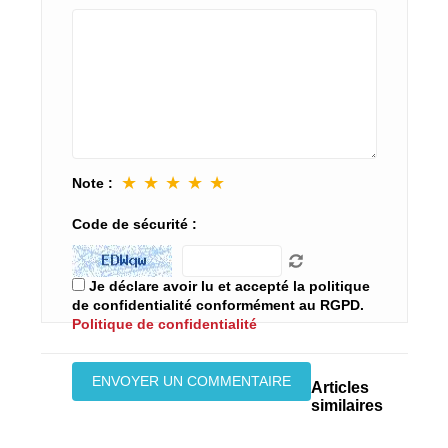
★
★
★
★
★
Note :
Code de sécurité :
Je déclare avoir lu et accepté la politique
de confidentialité conformément au RGPD.
Politique de confidentialité
Articles
similaires