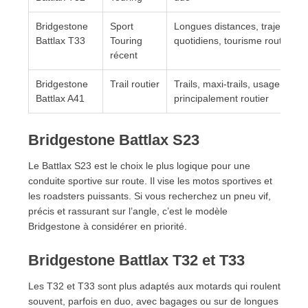
Bridgestone
Sport
Longues distances, trajets
Battlax T33
Touring
quotidiens, tourisme routier
récent
Bridgestone
Trail routier
Trails, maxi-trails, usage
Battlax A41
principalement routier
Bridgestone Battlax S23
Le Battlax S23 est le choix le plus logique pour une
conduite sportive sur route. Il vise les motos sportives et
les roadsters puissants. Si vous recherchez un pneu vif,
précis et rassurant sur l’angle, c’est le modèle
Bridgestone à considérer en priorité.
Bridgestone Battlax T32 et T33
Les T32 et T33 sont plus adaptés aux motards qui roulent
souvent, parfois en duo, avec bagages ou sur de longues