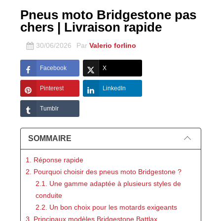
Pneus moto Bridgestone pas
chers | Livraison rapide
30/06/2026
Par
Valerio forlino
Facebook
X
Pinterest
LinkedIn
Tumblr
SOMMAIRE
1. Réponse rapide
2. Pourquoi choisir des pneus moto Bridgestone ?
2.1. Une gamme adaptée à plusieurs styles de
conduite
2.2. Un bon choix pour les motards exigeants
3. Principaux modèles Bridgestone Battlax