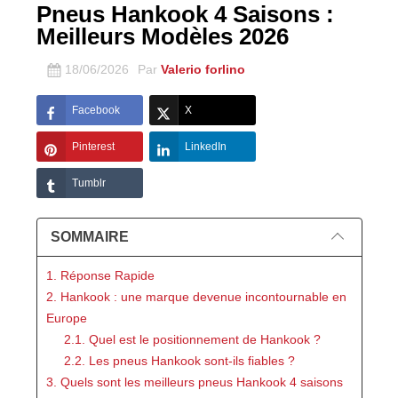
Pneus Hankook 4 Saisons :
Meilleurs Modèles 2026
18/06/2026
Par
Valerio forlino
Facebook
X
Pinterest
LinkedIn
Tumblr
SOMMAIRE
1. Réponse Rapide
2. Hankook : une marque devenue incontournable en
Europe
2.1. Quel est le positionnement de Hankook ?
2.2. Les pneus Hankook sont-ils fiables ?
3. Quels sont les meilleurs pneus Hankook 4 saisons