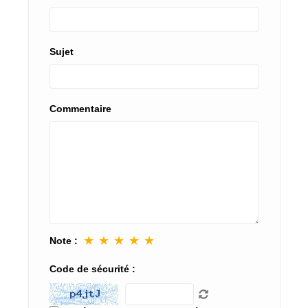
Sujet
Commentaire
★
★
★
★
★
Note :
Code de sécurité :