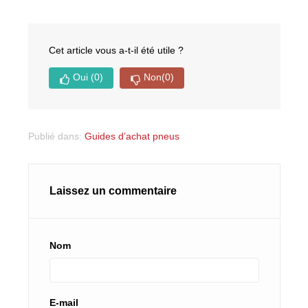
Cet article vous a-t-il été utile ?
Oui
(0)
Non
(0)
Publié dans:
Guides d’achat pneus
Laissez un commentaire
Nom
E-mail