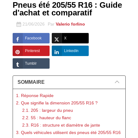
Pneus été 205/55 R16 : Guide
d'achat et comparatif
21/06/2026
Par
Valerio forlino
Facebook
X
Pinterest
LinkedIn
Tumblr
SOMMAIRE
1. Réponse Rapide
2. Que signifie la dimension 205/55 R16 ?
2.1. 205 : largeur du pneu
2.2. 55 : hauteur du flanc
2.3. R16 : structure et diamètre de jante
3. Quels véhicules utilisent des pneus été 205/55 R16