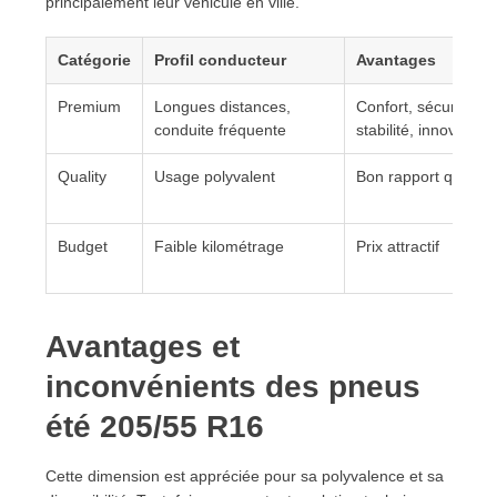
principalement leur véhicule en ville.
Catégorie
Profil conducteur
Avantages
Premium
Longues distances,
Confort, sécurité,
conduite fréquente
stabilité, innovation
Quality
Usage polyvalent
Bon rapport qualité/
Budget
Faible kilométrage
Prix attractif
Avantages et
inconvénients des pneus
été 205/55 R16
Cette dimension est appréciée pour sa polyvalence et sa