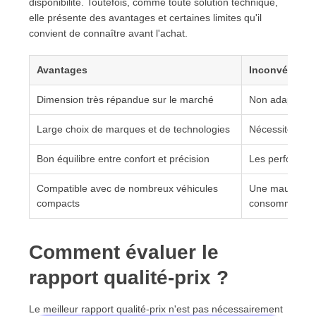
disponibilité. Toutefois, comme toute solution technique,
elle présente des avantages et certaines limites qu'il
convient de connaître avant l'achat.
Avantages
Inconvénient
Dimension très répandue sur le marché
Non adaptée au
Large choix de marques et de technologies
Nécessite un c
Bon équilibre entre confort et précision
Les performanc
Compatible avec de nombreux véhicules
Une mauvaise sé
compacts
consommation
Comment évaluer le
rapport qualité-prix ?
Le meilleur rapport qualité-prix n'est pas nécessairement