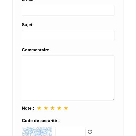
Sujet
Commentaire
★
★
★
★
★
Note :
Code de sécurité :