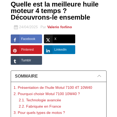
Quelle est la meilleure huile
moteur 4 temps ?
Découvrons-le ensemble
24/04/2025
Par
Valerio forlino
Facebook
X
Pinterest
LinkedIn
Tumblr
SOMMAIRE
1. Présentation de l’huile Motul 7100 4T 10W40
2. Pourquoi choisir Motul 7100 10W40 ?
2.1. Technologie avancée
2.2. Fabriquée en France
3. Pour quels types de motos ?