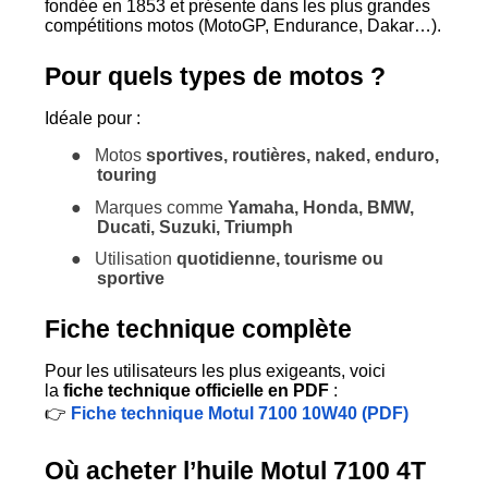
fondée en 1853 et présente dans les plus grandes
compétitions motos (MotoGP, Endurance, Dakar…).
Pour quels types de motos ?
Idéale pour :
●
Motos
sportives, routières, naked, enduro,
touring
●
Marques comme
Yamaha, Honda, BMW,
Ducati, Suzuki, Triumph
●
Utilisation
quotidienne, tourisme ou
sportive
Fiche technique complète
Pour les utilisateurs les plus exigeants, voici
la
fiche technique officielle en PDF
:
👉
Fiche technique Motul 7100 10W40 (PDF)
Où acheter l’huile Motul 7100 4T