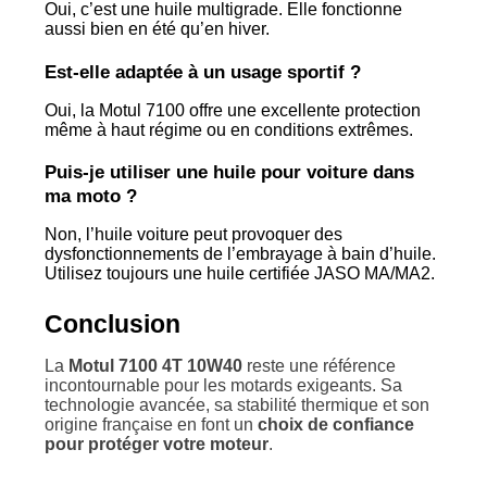
Oui, c’est une huile multigrade. Elle fonctionne
aussi bien en été qu’en hiver.
Est-elle adaptée à un usage sportif ?
Oui, la Motul 7100 offre une excellente protection
même à haut régime ou en conditions extrêmes.
Puis-je utiliser une huile pour voiture dans
ma moto ?
Non, l’huile voiture peut provoquer des
dysfonctionnements de l’embrayage à bain d’huile.
Utilisez toujours une huile certifiée JASO MA/MA2.
Conclusion
La
Motul 7100 4T 10W40
reste une référence
incontournable pour les motards exigeants. Sa
technologie avancée, sa stabilité thermique et son
origine française en font un
choix de confiance
pour protéger votre moteur
.