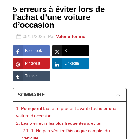
5 erreurs à éviter lors de
l’achat d’une voiture
d’occasion
05/11/2025
Par
Valerio forlino
Facebook
X
Pinterest
LinkedIn
Tumblr
SOMMAIRE
1. Pourquoi il faut être prudent avant d’acheter une
voiture d’occasion
2. Les 5 erreurs les plus fréquentes à éviter
2.1. 1. Ne pas vérifier l’historique complet du
véhicule