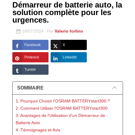
Démarreur de batterie auto, la
solution complète pour les
urgences.
18/07/2024
Par
Valerio forlino
Facebook
X
Pinterest
LinkedIn
Tumblr
SOMMAIRE
1. Pourquoi Choisir l'OSRAM BATTERYstart300 ?
2. Comment Utiliser l'OSRAM BATTERYstart300
3. Avantages de l'Utilisation d'un Démarreur de
Batterie Auto
4. Témoignages et Avis