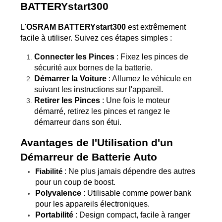
BATTERYstart300
L'
OSRAM BATTERYstart300
 est extrêmement 
facile à utiliser. Suivez ces étapes simples :
Connecter les Pinces
 : Fixez les pinces de 
sécurité aux bornes de la batterie.
Démarrer la Voiture
 : Allumez le véhicule en 
suivant les instructions sur l'appareil.
Retirer les Pinces
 : Une fois le moteur 
démarré, retirez les pinces et rangez le 
démarreur dans son étui.
Avantages de l'Utilisation d'un 
Démarreur de Batterie Auto
 : Ne plus jamais dépendre des autres 
Fiabilité
pour un coup de boost.
Polyvalence
 : Utilisable comme power bank 
pour les appareils électroniques.
Portabilité
 : Design compact, facile à ranger 