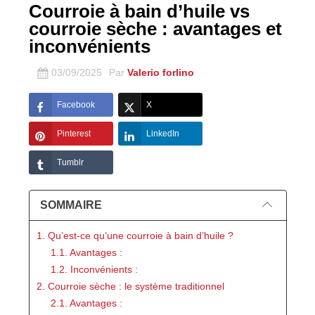
Courroie à bain d’huile vs
courroie sèche : avantages et
inconvénients
03/09/2025
Par
Valerio forlino
Facebook
X
Pinterest
LinkedIn
Tumblr
SOMMAIRE
1. Qu’est-ce qu’une courroie à bain d’huile ?
1.1. Avantages :
1.2. Inconvénients :
2. Courroie sèche : le système traditionnel
2.1. Avantages :