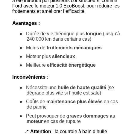
a été introduit par plusieurs constructeurs, comme
Ford avec le moteur 1.0 EcoBoost, pour réduire les
frottements et améliorer l’efficacité.
Avantages :
●
Durée de vie théorique plus
longue
(jusqu’à
240 000 km dans certains cas)
●
Moins de
frottements mécaniques
●
Moteur plus
silencieux
●
Meilleure
efficacité énergétique
Inconvénients :
●
Nécessite une
huile de haute qualité
(se
dégrade plus vite si l’huile est sale)
●
Coûts de
maintenance plus élevés
en cas
de panne
●
Peut provoquer de
graves dommages au
moteur
en cas de rupture
📍
Attention
: la courroie à bain d’huile