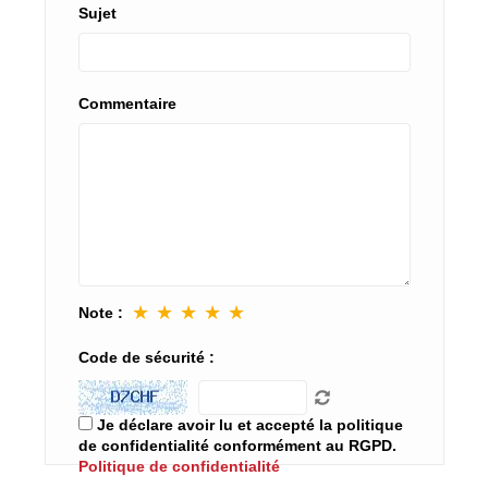
Sujet
Commentaire
★
★
★
★
★
Note :
Code de sécurité :
Je déclare avoir lu et accepté la politique
de confidentialité conformément au RGPD.
Politique de confidentialité