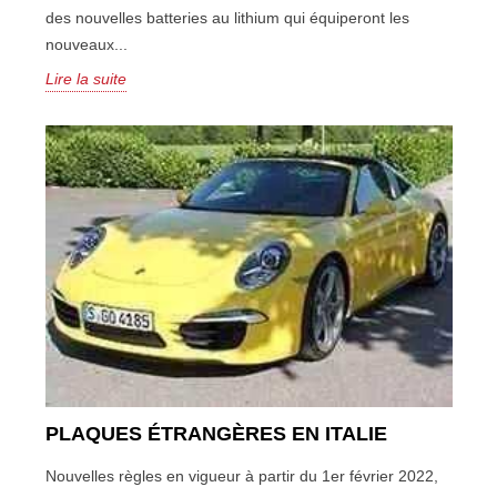
des nouvelles batteries au lithium qui équiperont les
nouveaux...
Lire la suite
PLAQUES ÉTRANGÈRES EN ITALIE
Nouvelles règles en vigueur à partir du 1er février 2022,