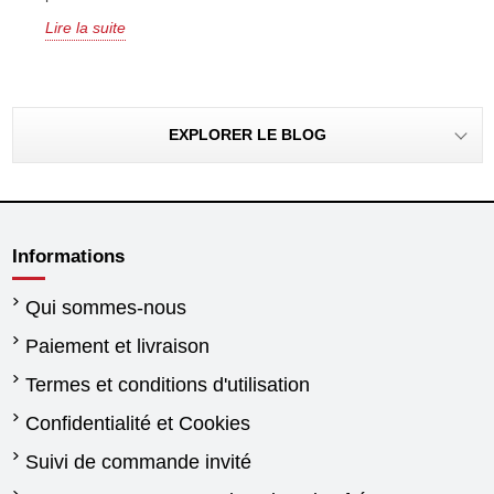
Lire la suite
EXPLORER LE BLOG
Informations
Qui sommes-nous
Paiement et livraison
Termes et conditions d'utilisation
Confidentialité et Cookies
Suivi de commande invité