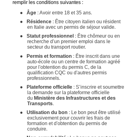
remplir les conditions suivantes :
●
Âge
: Avoir entre 18 et 35 ans.
●
Résidence
: Être citoyen italien ou résident
en Italie avec un permis de séjour valide.
●
Statut professionnel
: Être chômeur ou en
recherche d’un premier emploi dans le
secteur du transport routier.
●
Permis et formation
: Être inscrit dans une
auto-école ou un centre de formation agréé
pour l'obtention du permis C, de la
qualification CQC ou d'autres permis
professionnels.
●
Plateforme officielle
: S’inscrire et soumettre
la demande sur la plateforme officielle
du
Ministère des Infrastructures et des
Transports
.
●
Utilisation du bon
: Le bon peut être utilisé
exclusivement pour couvrir les frais de
formation et d'obtention du permis de
conduire.