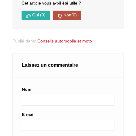
Cet article vous a-t-il été utile ?
Oui
(0)
Non
(0)
Publié dans:
Conseils automobile et moto
Laissez un commentaire
Nom
E-mail