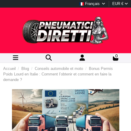
Français
EUR €
0
Accueil
Blog
Conseils automobile et moto
Bonus Permis
Poids Lourd en Italie : Comment l’obtenir et comment en faire la
demande ?