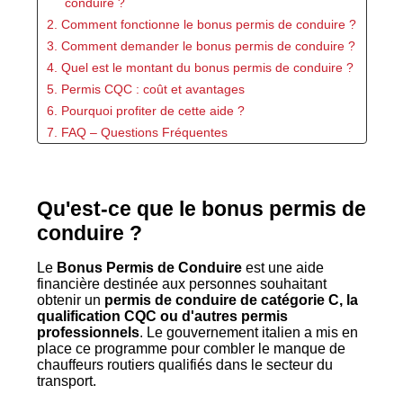
conduire ?
2. Comment fonctionne le bonus permis de conduire ?
3. Comment demander le bonus permis de conduire ?
4. Quel est le montant du bonus permis de conduire ?
5. Permis CQC : coût et avantages
6. Pourquoi profiter de cette aide ?
7. FAQ – Questions Fréquentes
7.1. 1. Qui peut demander le Bonus Permis de
Conduire ?
7.2. 2. Jusqu’à quand peut-on demander le Bonus
Qu'est-ce que le bonus permis de
Permis de Conduire ?
conduire ?
7.3. 3. Peut-on utiliser le bonus pour tout type de
permis ?
Le
Bonus Permis de Conduire
est une aide
financière destinée aux personnes souhaitant
7.4. 4. Le Bonus Permis couvre-t-il tous les frais ?
obtenir un
permis de conduire de catégorie C, la
7.5. 5. Où peut-on demander le Bonus Permis de
qualification CQC ou d'autres permis
Conduire ?
professionnels
. Le gouvernement italien a mis en
place ce programme pour combler le manque de
8. Conclusion
chauffeurs routiers qualifiés dans le secteur du
transport.