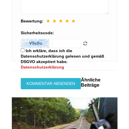
★
★
★
★
★
Bewertung:
Sicherheitscode:
Ich erkläre, dass ich die
Datenschutzerklärung gelesen und gemäß
DSGVO akzeptiert habe.
Datenschutzerklärung
Ähnliche
Beiträge