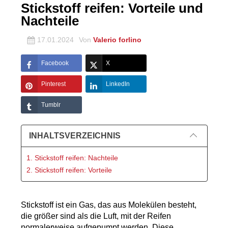
Stickstoff reifen: Vorteile und
Nachteile
17.01.2024
Von
Valerio forlino
Facebook
X
Pinterest
LinkedIn
Tumblr
INHALTSVERZEICHNIS
1. Stickstoff reifen: Nachteile
2. Stickstoff reifen: Vorteile
Stickstoff ist ein Gas, das aus Molekülen besteht, 
die größer sind als die Luft, mit der Reifen 
normalerweise aufgepumpt werden. Diese 