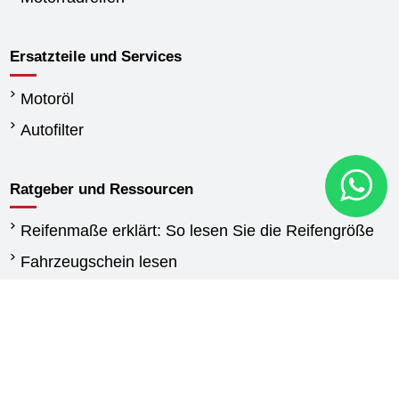
Ersatzteile und Services
Motoröl
Autofilter
Ratgeber und Ressourcen
Reifenmaße erklärt: So lesen Sie die Reifengröße
Fahrzeugschein lesen
Wann reifen wechseln
Unterschied Sommerreifen und Winterreifen
Winterreifen Vorschriften
Reifen für Transporter: Kaufberatung und