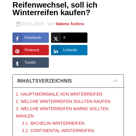
Reifenwechsel, soll ich
Winterreifen kaufen?
22.01.2023
Von
Valerio forlino
Facebook
X
Pinterest
LinkedIn
Tumblr
INHALTSVERZEICHNIS
1. HAUPTMERKMALE VON WINTERREIFEN
2. WELCHE WINTERREIFEN SOLLTEN KAUFEN
3. WELCHE WINTERREIFEN MARKE SOLLTEN
WÄHLEN
3.1. MICHELIN-WINTERREIFEN
3.2. CONTINENTAL-WINTERREIFEN