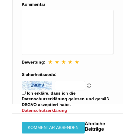
Kommentar
★
★
★
★
★
Bewertung:
Sicherheitscode:
Ich erkläre, dass ich die
Datenschutzerklärung gelesen und gemäß
DSGVO akzeptiert habe.
Datenschutzerklärung
Ähnliche
Beiträge