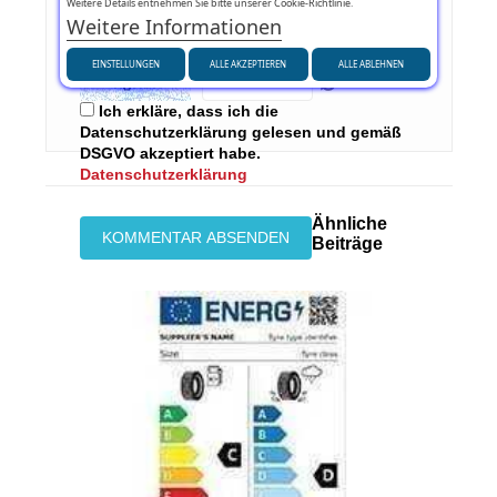
Weitere Details entnehmen Sie bitte unserer Cookie-Richtlinie.
Weitere Informationen
Sicherheitscode:
EINSTELLUNGEN
ALLE AKZEPTIEREN
ALLE ABLEHNEN
Ich erkläre, dass ich die
Datenschutzerklärung gelesen und gemäß
DSGVO akzeptiert habe.
Datenschutzerklärung
Ähnliche
Beiträge