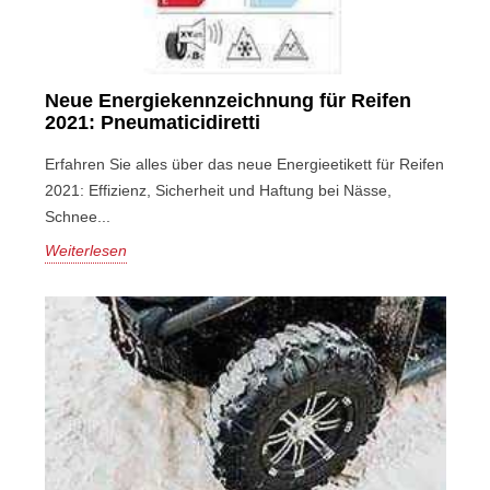
Neue Energiekennzeichnung für Reifen
2021: Pneumaticidiretti
Erfahren Sie alles über das neue Energieetikett für Reifen
2021: Effizienz, Sicherheit und Haftung bei Nässe,
Schnee...
Weiterlesen