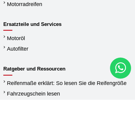
Motorradreifen
Ersatzteile und Services
Motoröl
Autofilter
Ratgeber und Ressourcen
Reifenmaße erklärt: So lesen Sie die Reifengröße
Fahrzeugschein lesen
Wann reifen wechseln
Unterschied Sommerreifen und Winterreifen
Winterreifen Vorschriften