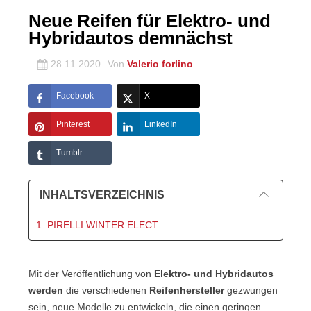
Neue Reifen für Elektro- und
Hybridautos demnächst
28.11.2020
Von
Valerio forlino
Facebook
X
Pinterest
LinkedIn
Tumblr
INHALTSVERZEICHNIS
1. PIRELLI WINTER ELECT
Mit der Veröffentlichung von
Elektro- und Hybridautos
werden
die verschiedenen
Reifenhersteller
gezwungen
sein, neue Modelle zu entwickeln, die einen geringen