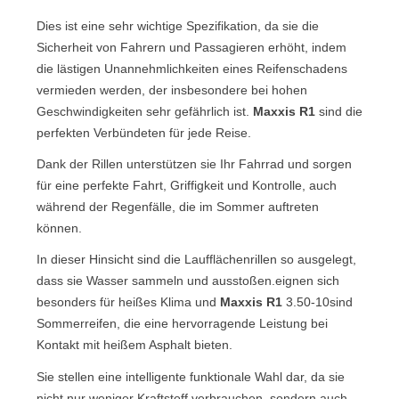
Dies ist eine sehr wichtige Spezifikation, da sie die
Sicherheit von Fahrern und Passagieren erhöht, indem
die lästigen Unannehmlichkeiten eines Reifenschadens
vermieden werden, der insbesondere bei hohen
Geschwindigkeiten sehr gefährlich ist.
Maxxis R1
sind die
perfekten Verbündeten für jede Reise.
Dank der Rillen unterstützen sie Ihr Fahrrad und sorgen
für eine perfekte Fahrt, Griffigkeit und Kontrolle, auch
während der Regenfälle, die im Sommer auftreten
können.
In dieser Hinsicht sind die Laufflächenrillen so ausgelegt,
dass sie Wasser sammeln und ausstoßen.eignen sich
besonders für heißes Klima und
Maxxis R1
3.50-10sind
Sommerreifen, die eine hervorragende Leistung bei
Kontakt mit heißem Asphalt bieten.
Sie stellen eine intelligente funktionale Wahl dar, da sie
nicht nur weniger Kraftstoff verbrauchen, sondern auch