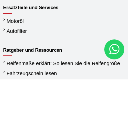
Ersatzteile und Services
Motoröl
Autofilter
Ratgeber und Ressourcen
Reifenmaße erklärt: So lesen Sie die Reifengröße
Fahrzeugschein lesen
Wann reifen wechseln
Unterschied Sommerreifen und Winterreifen
Winterreifen Vorschriften
Reifen für Transporter: Kaufberatung und
Auswahlhilfe