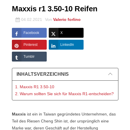
Maxxis r1 3.50-10 Reifen
04.02.2021
Von
Valerio forlino
Facebook
X
Pinterest
LinkedIn
Tumblr
INHALTSVERZEICHNIS
1. Maxxis R1 3.50-10
2. Warum sollten Sie sich für Maxxis R1-entscheiden?
Maxxis
ist ein in Taiwan gegründetes Unternehmen, das
Teil des Riesen Cheng Shin ist, der ursprünglich eine
Marke war, deren Geschäft auf der Herstellung