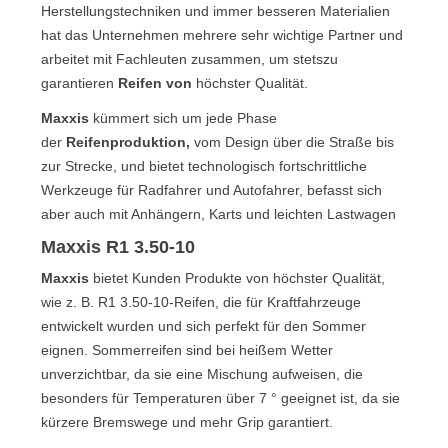
Herstellungstechniken und immer besseren Materialien
hat das Unternehmen mehrere sehr wichtige Partner und
arbeitet mit Fachleuten zusammen, um stetszu
garantieren
Reifen von
höchster Qualität.
Maxxis
kümmert sich um jede Phase
der
Reifenproduktion,
vom Design über die Straße bis
zur Strecke, und bietet technologisch fortschrittliche
Werkzeuge für Radfahrer und Autofahrer, befasst sich
aber auch mit Anhängern, Karts und leichten Lastwagen
Maxxis R1 3.50-10
Maxxis
bietet Kunden Produkte von höchster Qualität,
wie z. B. R1 3.50-10-Reifen, die für Kraftfahrzeuge
entwickelt wurden und sich perfekt für den Sommer
eignen. Sommerreifen sind bei heißem Wetter
unverzichtbar, da sie eine Mischung aufweisen, die
besonders für Temperaturen über 7 ° geeignet ist, da sie
kürzere Bremswege und mehr Grip garantiert.