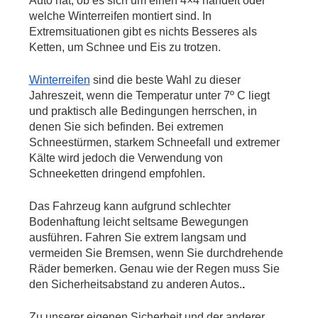
Auto hat, ob es sich um einen 4×4 handelt oder 
welche Winterreifen montiert sind. In 
Extremsituationen gibt es nichts Besseres als 
Ketten, um Schnee und Eis zu trotzen.
Winterreifen
 sind die beste Wahl zu dieser 
Jahreszeit, wenn die Temperatur unter 7º C liegt 
und praktisch alle Bedingungen herrschen, in 
denen Sie sich befinden. Bei extremen 
Schneestürmen, starkem Schneefall und extremer 
Kälte wird jedoch die Verwendung von 
Schneeketten dringend empfohlen.
Das Fahrzeug kann aufgrund schlechter 
Bodenhaftung leicht seltsame Bewegungen 
ausführen. Fahren Sie extrem langsam und 
vermeiden Sie Bremsen, wenn Sie durchdrehende 
Räder bemerken. Genau wie der Regen muss Sie 
den Sicherheitsabstand zu anderen Autos.
.
Zu unserer eigenen Sicherheit und der anderer 