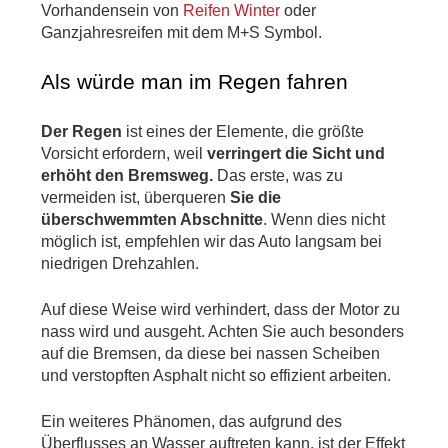
Vorhandensein von 
Reifen Winter
 oder 
Ganzjahresreifen mit dem M+S Symbol.
Als würde man im Regen fahren
Der Regen
 ist eines der Elemente, die größte 
Vorsicht erfordern, weil
 verringert die Sicht und 
erhöht den Bremsweg.
 Das erste, was zu 
vermeiden ist, überqueren
 Sie die 
überschwemmten Abschnitte
. Wenn dies nicht 
möglich ist, empfehlen wir das Auto langsam bei 
niedrigen Drehzahlen.
Auf diese Weise wird verhindert, dass der Motor zu 
nass wird und ausgeht. Achten Sie auch besonders 
auf die Bremsen, da diese bei nassen Scheiben 
und verstopften Asphalt nicht so effizient arbeiten.
Ein weiteres Phänomen, das aufgrund des 
Überflusses an Wasser auftreten kann, ist der Effekt 