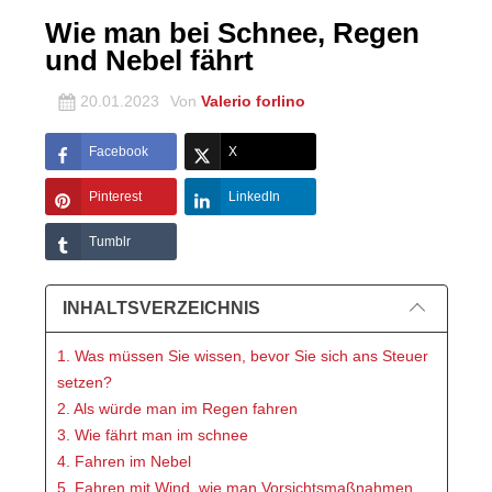
Wie man bei Schnee, Regen
und Nebel fährt
20.01.2023
Von
Valerio forlino
Facebook
X
Pinterest
LinkedIn
Tumblr
INHALTSVERZEICHNIS
1. Was müssen Sie wissen, bevor Sie sich ans Steuer
setzen?
2. Als würde man im Regen fahren
3. Wie fährt man im schnee
4. Fahren im Nebel
5. Fahren mit Wind, wie man Vorsichtsmaßnahmen