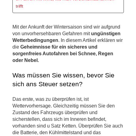
trifft
Mit der Ankunft der Wintersaison sind wir aufgrund 
von unvorhersehbaren Gefahren mit
 ungünstigen 
Wetterbedingungen
. In diesem Artikel erklären wir 
die
 Geheimnisse für ein sicheres und 
sorgenfreies Autofahren bei Schnee, Regen 
oder Nebel.
Was müssen Sie wissen, bevor Sie 
sich ans Steuer setzen?
Das erste, was zu überprüfen ist, ist 
Wettervorhersage. Gleichzeitig müssen Sie den 
Zustand des Fahrzeugs überprüfen und 
sicherstellen, dass sich im Inneren befindet, 
vorhanden sind u Satz Ketten. Überprüfen Sie auch 
die Batterie, den Kühlmittelstand und das 