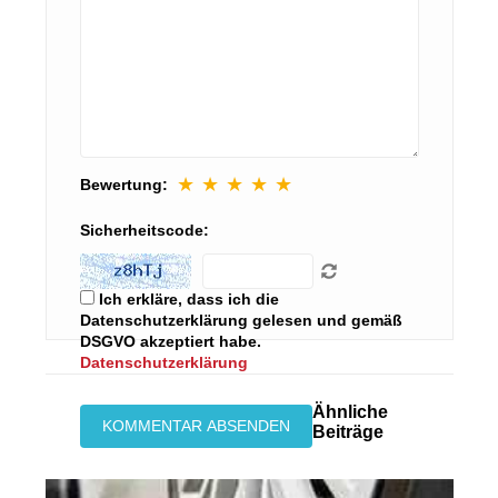
★
★
★
★
★
Bewertung:
Sicherheitscode:
Ich erkläre, dass ich die
Datenschutzerklärung gelesen und gemäß
DSGVO akzeptiert habe.
Datenschutzerklärung
Ähnliche
Beiträge