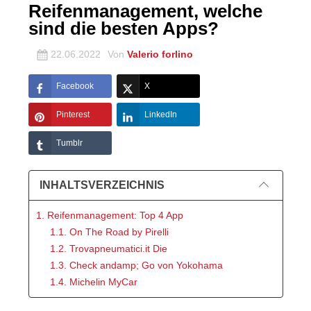
Reifenmanagement, welche
sind die besten Apps?
22.06.2022
Von
Valerio forlino
Facebook
X
Pinterest
LinkedIn
Tumblr
INHALTSVERZEICHNIS
1. Reifenmanagement: Top 4 App
1.1. On The Road by Pirelli
1.2. Trovapneumatici.it Die
1.3. Check andamp; Go von Yokohama
1.4. Michelin MyCar