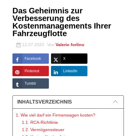
Das Geheimnis zur
Verbesserung des
Kostenmanagements Ihrer
Fahrzeugflotte
12.07.2023
Von
Valerio forlino
Facebook
X
Pinterest
LinkedIn
Tumblr
INHALTSVERZEICHNIS
1. Wie viel darf ein Firmenwagen kosten?
1.1. RCA-Richtlinie
1.2. Vermögenssteuer