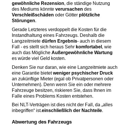
gewöhnliche Rezension
, die ständige Nutzung 
des Mediums könnte 
verursachen
 des 
Verschleißschäden
 oder Götter 
plötzliche 
Störungen
.
Gerade Letzteres verdoppelt die Kosten für die 
Instandhaltung eines Fahrzeugs. Deshalb die 
Langzeitmiete 
dürfen
Ergebnis
- auch in diesem 
Fall -
es stellt sich heraus
Sehr
 komfortabel
, wie 
auch das Mögliche 
Außergewöhnliche Wartung
es würde viel Geld kosten.
Denken Sie nur daran, wie eine Langzeitmiete auch 
eine Garantie bietet 
weniger psychischer Druck
an zukünftige Mieter (egal ob Privatpersonen oder 
Unternehmen). Denn wenn Sie ein oder mehrere 
Fahrzeuge besitzen, riskieren Sie, dass Ihnen im 
Falle eines Problems Kosten entstehen.
Bei NLT-Verträgen ist dies nicht der Fall, da „alles 
inbegriffen“ ist.
einschließlich der Nachteile
.
Abwertung des Fahrzeugs