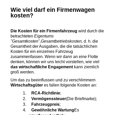
Wie viel darf ein Firmenwagen 
kosten?
Die Kosten für ein Firmenfahrzeug
 wird durch die 
betrachteten
 Eigentums 
"Gesamtkosten",Gesamtbetriebskosten,
 d. h. die 
Gesamtheit der Ausgaben, die die tatsächlichen 
Kosten für ein einzelnes Fahrzeug 
zusammenfassen. Wenn wir dann an eine Flotte 
denken, können wir uns leicht vorstellen, wie viel 
das wirtschaftliche Engagement
 kann ziemlich 
groß werden.
Um das zu beeinflussen und zu verschlimmern 
Wirtschaftsgüter
 es fallen folgende Kosten an:
1.
RCA-Richtlinie
;
2.
Vermögenssteuer
(Die Briefmarke);
3.
Fahrzeugpreis
;
4.
Gewöhnliche Wartung
Es 