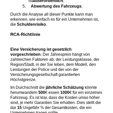
ist
außerordentlich
;
5.
Abwertung des Fahrzeugs
.
Durch die Analyse all dieser Punkte kann man 
erkennen, wie einfach es für ein Unternehmen ist, 
die 
Schuldenrisiko
.
RCA-Richtlinie
Eine Versicherung ist gesetzlich 
vorgeschrieben
. Der Jahrespreis hängt von 
zahlreichen Faktoren ab: der Leistungsklasse, der 
Region/Stadt, in der Sie leben, dem Modell, den 
Leistungen der Police und der von der 
Versicherungsgesellschaft garantierten 
Höchstgrenze.
Im Durchschnitt die 
jährliche Schätzung
 könnte 
herumwandern 
500
€ essen 
1000
€ für ein einzelnes 
Fahrzeug. Es ist klar, dass die Kosten umso höher 
sind, je mehr Garantien Sie erhalten. Dies stellt die 
dar 
15 
Ungefähr % der Gesamtkosten, die ein 
Unternehmen tragen sollte.