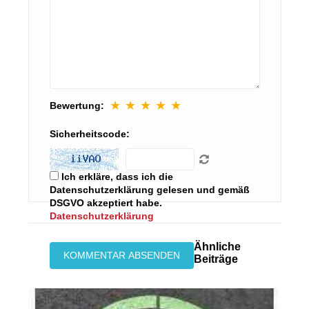
★
★
★
★
★
Bewertung:
Sicherheitscode:
Ich erkläre, dass ich die
Datenschutzerklärung gelesen und gemäß
DSGVO akzeptiert habe.
Datenschutzerklärung
Ähnliche
Beiträge