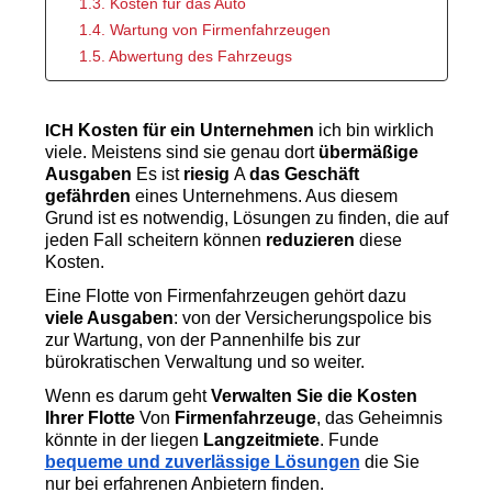
1.3. Kosten für das Auto
1.4. Wartung von Firmenfahrzeugen
1.5. Abwertung des Fahrzeugs
 Kosten für ein Unternehmen 
ich bin wirklich
ICH
viele. Meistens sind sie genau dort 
übermäßige 
Ausgaben
 Es ist 
riesig 
A 
das Geschäft 
gefährden 
eines Unternehmens. Aus diesem 
Grund ist es notwendig, Lösungen zu finden, die auf 
jeden Fall scheitern können 
reduzieren
 diese 
Kosten.
Eine Flotte von Firmenfahrzeugen gehört dazu 
viele Ausgaben
: von der Versicherungspolice bis 
zur Wartung, von der Pannenhilfe bis zur 
bürokratischen Verwaltung und so weiter.
Wenn es darum geht 
Verwalten Sie die Kosten 
Ihrer Flotte
 Von 
Firmenfahrzeuge
, das Geheimnis 
könnte in der liegen 
Langzeitmiete
. Funde 
bequeme und zuverlässige Lösungen
 die Sie 
nur bei erfahrenen Anbietern finden.