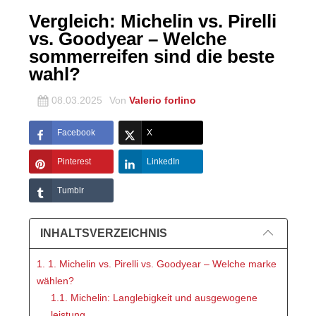
Vergleich: Michelin vs. Pirelli
vs. Goodyear – Welche
sommerreifen sind die beste
wahl?
08.03.2025
Von
Valerio forlino
Facebook
X
Pinterest
LinkedIn
Tumblr
INHALTSVERZEICHNIS
1. 1. Michelin vs. Pirelli vs. Goodyear – Welche marke
wählen?
1.1. Michelin: Langlebigkeit und ausgewogene
leistung