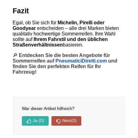
Fazit
Egal, ob Sie sich für
Michelin, Pirelli oder
Goodyear
entscheiden – alle drei Marken bieten
qualitativ hochwertige Sommerreifen. Ihre Wahl
sollte auf
Ihrem Fahrstil und den üblichen
Straßenverhältnissen
basieren.
🔎
Entdecken Sie die besten Angebote für
Sommerreifen auf
PneumaticiDiretti.com
und
finden Sie den perfekten Reifen für Ihr
Fahrzeug!
War dieser Artikel hilfreich?
Ja
(0)
Nein
(0)