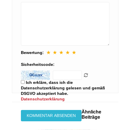
★
★
★
★
★
Bewertung:
Sicherheitscode:
Ich erkläre, dass ich die
Datenschutzerklärung gelesen und gemäß
DSGVO akzeptiert habe.
Datenschutzerklärung
Ähnliche
Beiträge