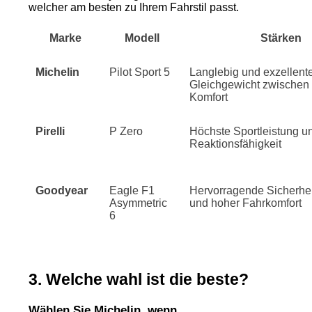
welcher am besten zu Ihrem Fahrstil passt.
Marke
Modell
Stärken
Michelin
Pilot Sport 5
Langlebig und exzellent
Gleichgewicht zwischen 
Komfort
Pirelli
P Zero
Höchste Sportleistung 
Reaktionsfähigkeit
Goodyear
Eagle F1
Hervorragende Sicherhei
Asymmetric
und hoher Fahrkomfort
6
3. Welche wahl ist die beste?
Wählen Sie Michelin, wenn…