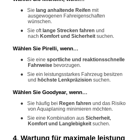
●
Sie
lang anhaltende Reifen
mit
ausgewogenen Fahreigenschaften
wünschen.
●
Sie oft
lange Strecken fahren
und
nach
Komfort und Sicherheit
suchen.
Wählen Sie Pirelli, wenn…
●
Sie eine
sportliche und reaktionsschnelle
Fahrweise
bevorzugen.
●
Sie ein leistungsstarkes Fahrzeug besitzen
und
höchste Lenkpräzision
suchen.
Wählen Sie Goodyear, wenn…
●
Sie häufig bei
Regen fahren
und das Risiko
von Aquaplaning minimieren möchten.
●
Sie eine Kombination aus
Sicherheit,
Komfort und Langlebigkeit
suchen.
4. Wartung für maximale leistung