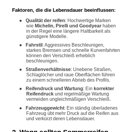
Faktoren, die die Lebensdauer beeinflussen:
●
Qualität der reifen
: Hochwertige Marken
wie
Michelin, Pirelli und Goodyear
haben
in der Regel eine längere Haltbarkeit als
günstigere Modelle.
●
Fahrstil
: Aggressives Beschleunigen,
starkes Bremsen und schnelle Kurvenfahrten
können den Verschleiß erheblich
beschleunigen.
●
Straßenverhältnisse
: Unebene Straßen,
Schlaglöcher und raue Oberflächen führen
zu einem schnelleren Abrieb des Profils.
●
Reifendruck und Wartung
: Ein
korrekter
Reifendruck
und regelmäßige Wartung
vermeiden ungleichmäßigen Verschleiß.
●
Fahrzeuggewicht
: Ein ständig überladenes
Fahrzeug übt mehr Druck auf die Reifen aus
und verkürzt deren Lebensdauer.