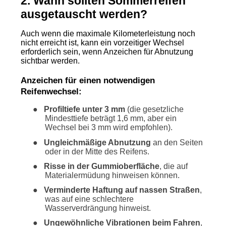
2. Wann sollten Sommerreifen
ausgetauscht werden?
Auch wenn die maximale Kilometerleistung noch
nicht erreicht ist, kann ein vorzeitiger Wechsel
erforderlich sein, wenn Anzeichen für Abnutzung
sichtbar werden.
Anzeichen für einen notwendigen
Reifenwechsel:
●
Profiltiefe unter 3 mm
(die gesetzliche
Mindesttiefe beträgt 1,6 mm, aber ein
Wechsel bei 3 mm wird empfohlen).
●
Ungleichmäßige Abnutzung
an den Seiten
oder in der Mitte des Reifens.
●
Risse in der Gummioberfläche
, die auf
Materialermüdung hinweisen können.
●
Verminderte Haftung auf nassen Straßen
,
was auf eine schlechtere
Wasserverdrängung hinweist.
●
Ungewöhnliche Vibrationen beim Fahren
,