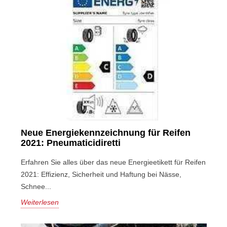
Neue Energiekennzeichnung für Reifen
2021: Pneumaticidiretti
Erfahren Sie alles über das neue Energieetikett für Reifen
2021: Effizienz, Sicherheit und Haftung bei Nässe,
Schnee...
Weiterlesen