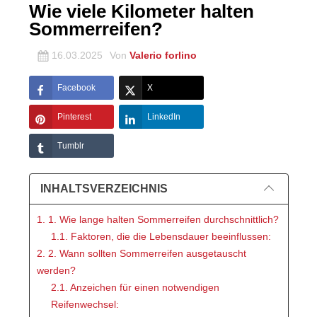
Wie viele Kilometer halten
Sommerreifen?
16.03.2025
Von
Valerio forlino
Facebook
X
Pinterest
LinkedIn
Tumblr
INHALTSVERZEICHNIS
1. 1. Wie lange halten Sommerreifen durchschnittlich?
1.1. Faktoren, die die Lebensdauer beeinflussen:
2. 2. Wann sollten Sommerreifen ausgetauscht
werden?
2.1. Anzeichen für einen notwendigen
Reifenwechsel: