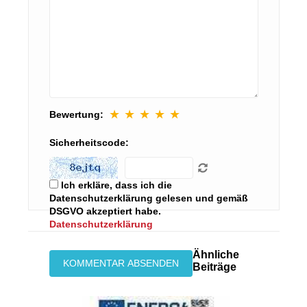
★
★
★
★
★
Bewertung:
Sicherheitscode:
Ich erkläre, dass ich die
Datenschutzerklärung gelesen und gemäß
DSGVO akzeptiert habe.
Datenschutzerklärung
Ähnliche
Beiträge