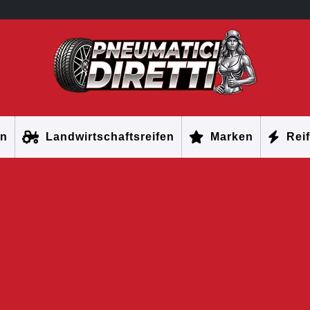
en
Landwirtschaftsreifen
Marken
Reif