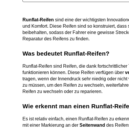
Runflat-Reifen
 sind eine der wichtigsten Innovatio
und Komfort. Diese Reifen sind so konstruiert, dass 
beibehalten, sodass der Fahrer eine gewisse Streck
Reparatur des Reifens zu finden.
Was bedeutet Runflat-Reifen?
Runflat-Reifen sind Reifen, die dank fortschrittlich
funktionieren können. Diese Reifen verfügen über 
v
tragen, wenn der Innendruck sehr niedrig oder nicht v
zu müssen, um den Reifen zu wechseln, weiterfahren 
Reifen zu wechseln oder zu reparieren.
Wie erkennt man einen Runflat-Reif
Es ist relativ einfach, einen Runflat-Reifen zu erke
mit einer Markierung an der 
Seitenwand
 des Reife