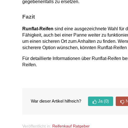
gegebenenfalls zu ersetzen.
Fazit
Runflat-Reifen
 sind eine ausgezeichnete Wahl für 
Fähigkeit, auch bei einer Panne weiter zu funktionier
um einen sicheren Ort zum Anhalten zu finden. Wenn
sicherere Option wünschen, könnten Runflat-Reifen 
Für detaillierte Informationen über Runflat-Reifen 
Reifen.
War dieser Artikel hilfreich?
Ja
(0)
N
Veröffentlicht in:
Reifenkauf Ratgeber