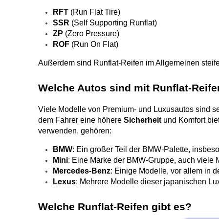
RFT
 (Run Flat Tire)
SSR
 (Self Supporting Runflat)
ZP
 (Zero Pressure)
ROF
 (Run On Flat)
Außerdem sind Runflat-Reifen im Allgemeinen steife
Welche Autos sind mit Runflat-Reife
Viele Modelle von Premium- und Luxusautos sind seri
dem Fahrer eine höhere 
Sicherheit
 und Komfort bie
verwenden, gehören:
BMW
: Ein großer Teil der BMW-Palette, insbeso
Mini
: Eine Marke der BMW-Gruppe, auch viele 
Mercedes-Benz
: Einige Modelle, vor allem in 
Lexus
: Mehrere Modelle dieser japanischen Lux
Welche Runflat-Reifen gibt es?