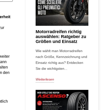
erheit
ur 
Motorradreifen richtig
auswählen: Ratgeber zu
Größen und Einsatz
Wie wählt man Motorradreifen
eiter 
nach Größe, Kennzeichnung und
ann 
Einsatz richtig aus? Entdecken
lten 
Sie die wichtigsten...
m den 
Weiterlesen
lich 