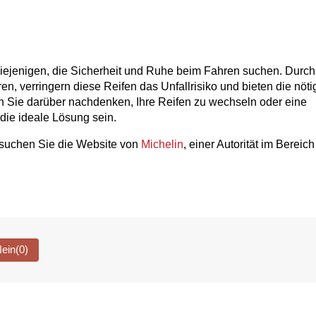
diejenigen, die Sicherheit und Ruhe beim Fahren suchen. Durch 
en, verringern diese Reifen das Unfallrisiko und bieten die nötig
 Sie darüber nachdenken, Ihre Reifen zu wechseln oder eine 
die ideale Lösung sein.
besuchen Sie die Website von 
Michelin
, einer Autorität im Bereich 
ein
(0)