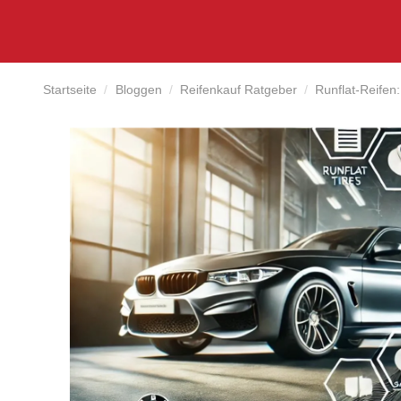
Startseite
Bloggen
Reifenkauf Ratgeber
Runflat-Reifen