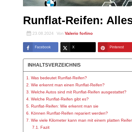
Runflat-Reifen: All
23.08.2024
Von
Valerio forlino
Facebook
X
Pinterest
INHALTSVERZEICHNIS
1. Was bedeutet Runflat-Reifen?
2. Wie erkennt man einen Runflat-Reifen?
3. Welche Autos sind mit Runflat-Reifen ausgestattet?
4. Welche Runflat-Reifen gibt es?
5. Runflat-Reifen: Wie erkennt man sie
6. Können Runflat-Reifen repariert werden?
7. Wie viele Kilometer kann man mit einem platten Reife
7.1. Fazit