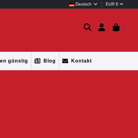
Deutsch
EUR €
en günstig
Blog
Kontakt