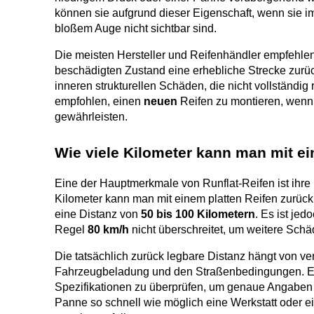
können sie aufgrund dieser Eigenschaft, wenn sie i
bloßem Auge nicht sichtbar sind.
Die meisten Hersteller und Reifenhändler empfehlen,
beschädigten Zustand eine erhebliche Strecke zurüc
inneren strukturellen Schäden, die nicht vollständig 
empfohlen, einen 
neuen
 Reifen zu montieren, wenn
gewährleisten.
Wie viele Kilometer kann man mit ei
Eine der Hauptmerkmale von Runflat-Reifen ist ihre 
Kilometer kann man mit einem platten Reifen zurück
eine Distanz von 
50 bis 100 Kilometern
. Es ist jed
Regel 
80 km/h
 nicht überschreitet, um weitere Sch
Die tatsächlich zurück legbare Distanz hängt von ver
Fahrzeugbeladung und den Straßenbedingungen. Es i
Spezifikationen zu überprüfen, um genaue Angaben zu
Panne so schnell wie möglich eine Werkstatt oder e