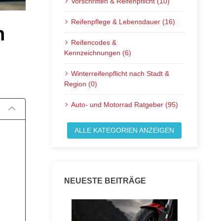
Vorschriften & Reifenpflicht (10)
Reifenpflege & Lebensdauer (16)
n
Reifencodes &
Kennzeichnungen (6)
Veröffentlicht am:
Winterreifenpflicht nach Stadt &
Region (0)
Auto- und Motorrad Ratgeber (95)
ALLE KATEGORIEN ANZEIGEN
NEUESTE BEITRÄGE