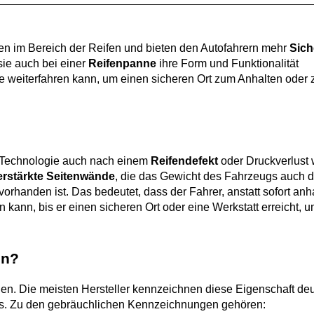
nen im Bereich der Reifen und bieten den Autofahrern mehr 
Sich
sie auch bei einer 
Reifenpanne
 ihre Form und Funktionalität 
e weiterfahren kann, um einen sicheren Ort zum Anhalten oder z
er Technologie auch nach einem 
Reifendefekt
 oder Druckverlust w
erstärkte Seitenwände
, die das Gewicht des Fahrzeugs auch d
orhanden ist. Das bedeutet, dass der Fahrer, anstatt sofort anha
kann, bis er einen sicheren Ort oder eine Werkstatt erreicht, u
en?
nnen. Die meisten Hersteller kennzeichnen diese Eigenschaft deut
ns. Zu den gebräuchlichen Kennzeichnungen gehören: