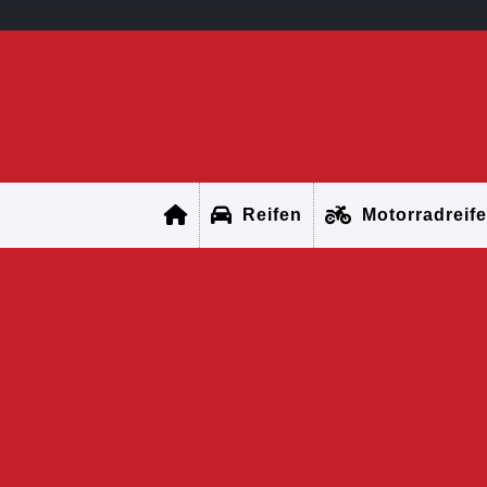
Reifen
Motorradreif