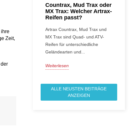
Countrax, Mud Trax oder
MX Trax: Welcher Artrax-
Reifen passt?
Artrax Countrax, Mud Trax und
ihre 
MX Trax sind Quad- und ATV-
e Zeit, 
Reifen für unterschiedliche
Geländearten und...
der 
Weiterlesen
ALLE NEUSTEN BEITRÄGE
ANZEIGEN