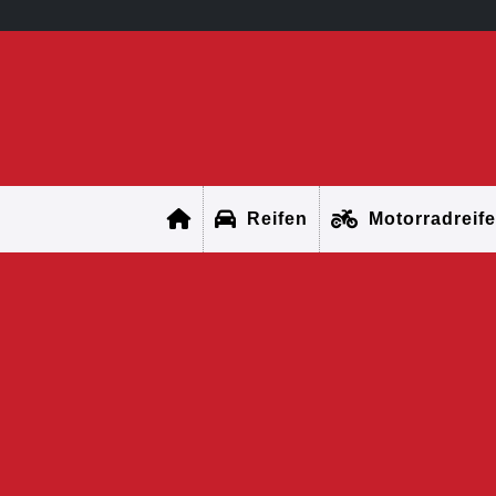
Reifen
Motorradreif