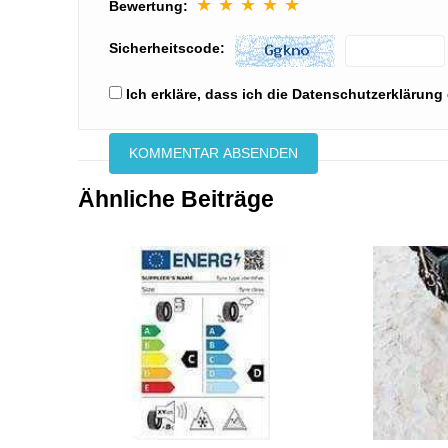
★
★
★
★
★
Bewertung:
Sicherheitscode:
Ich erkläre, dass ich die Datenschutzerkläru
Ähnliche Beiträge