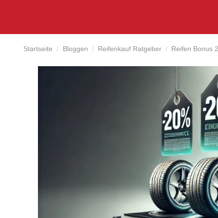
Startseite
Bloggen
Reifenkauf Ratgeber
Reifen Bonus 2