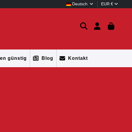
Deutsch
EUR €
en günstig
Blog
Kontakt