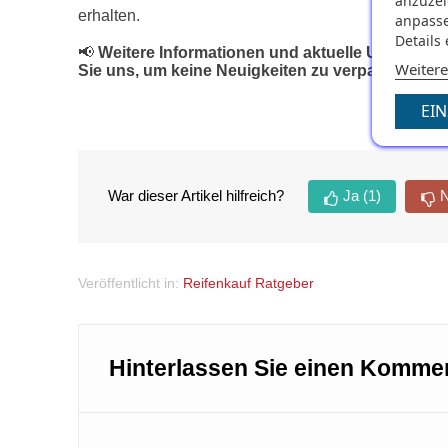
anzuzei
erhalten.
anpasse
Details
📢
Weitere Informationen und aktuelle Updates 
Weitere
Sie uns, um keine Neuigkeiten zu verpassen!
🚗
EI
War dieser Artikel hilfreich?
Ja
(1)
N
Veröffentlicht in:
Reifenkauf Ratgeber
Hinterlassen Sie einen Komme