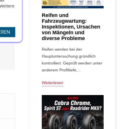
der
 Weitere
Reifen und
 Folgen
Fahrzeugwartung:
Inspektionen, Ursachen
EREN
von Mängeln und
diverse Probleme
Reifen werden bei der
Hauptuntersuchung gründlich
kontrolliert. Geprüft werden unter
anderem Profiltiefe,...
Weiterlesen