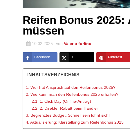
Reifen Bonus 2025: 
müssen
10.02.2025
Von
Valerio forlino
Facebook
X
Pinterest
INHALTSVERZEICHNIS
1. Wer hat Anspruch auf den Reifenbonus 2025?
2. Wie kann man den Reifenbonus 2025 erhalten?
2.1. 1. Click Day (Online-Antrag)
2.2. 2. Direkter Rabatt beim Händler
3. Begrenztes Budget: Schnell sein lohnt sich!
4. Aktualisierung: Klarstellung zum Reifenbonus 2025