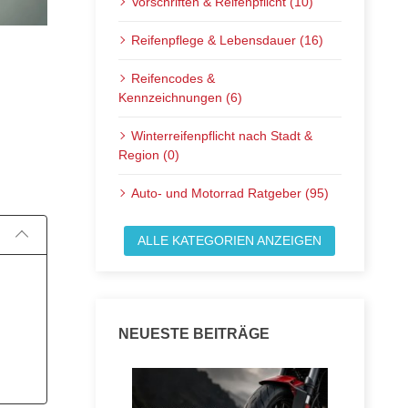
Vorschriften & Reifenpflicht (10)
Reifenpflege & Lebensdauer (16)
Reifencodes &
Kennzeichnungen (6)
Winterreifenpflicht nach Stadt &
Veröffentlicht am:
Region (0)
Auto- und Motorrad Ratgeber (95)
ALLE KATEGORIEN ANZEIGEN
NEUESTE BEITRÄGE