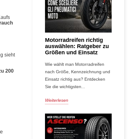
Kaufs
brauch
Motorradreifen richtig
auswählen: Ratgeber zu
Größen und Einsatz
g sieht
Wie wählt man Motorradreifen
zu 200
nach Größe, Kennzeichnung und
Einsatz richtig aus? Entdecken
Sie die wichtigsten...
Weiterlesen
te