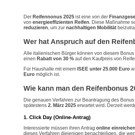
Der
Reifennonus 2025
ist eine von der
Finanzges
von
energieeffizienten Reifen
. Diese Maßnahme so
reduzieren
, um zur
nachhaltigen Mobilität
beizutra
Wer hat Anspruch auf den Reife
Alle italienischen Bürger können von diesem Bonus 
einen
Rabatt von 30 %
auf den Kaufpreis von Reifen
Für Haushalte mit einem
ISEE unter 25.000 Euro
wi
Euro
möglich ist.
Wie kann man den Reifenbonus 2
Die genauen Verfahren zur Beantragung des Bonus w
spätestens
2. März 2025
erwartet wird. Derzeit werd
1. Click Day (Online-Antrag)
Interessierte müssen ihren Antrag
online einreiche
dieses Verfahren diejenigen benachteiligen, die wen