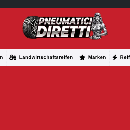
en
Landwirtschaftsreifen
Marken
Reif