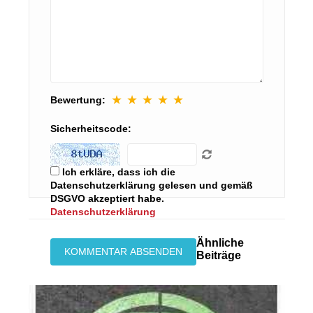
★
★
★
★
★
Bewertung:
Sicherheitscode:
Ich erkläre, dass ich die
Datenschutzerklärung gelesen und gemäß
DSGVO akzeptiert habe.
Datenschutzerklärung
Ähnliche
Beiträge