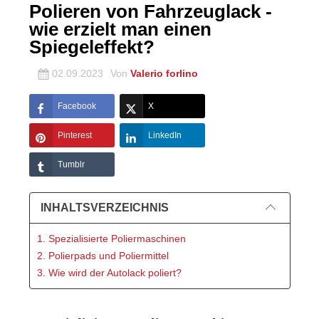
Polieren von Fahrzeuglack -
wie erzielt man einen
Spiegeleffekt?
02.09.2023
Von
Valerio forlino
Facebook
X
Pinterest
LinkedIn
Tumblr
INHALTSVERZEICHNIS
1. Spezialisierte Poliermaschinen
2. Polierpads und Poliermittel
3. Wie wird der Autolack poliert?