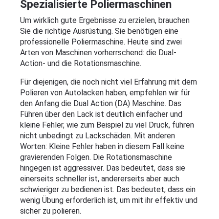
Spezialisierte Poliermaschinen
Um wirklich gute Ergebnisse zu erzielen, brauchen 
Sie die richtige Ausrüstung. Sie benötigen eine 
professionelle Poliermaschine. Heute sind zwei 
Arten von Maschinen vorherrschend: die Dual-
Action- und die Rotationsmaschine.
Für diejenigen, die noch nicht viel Erfahrung mit dem 
Polieren von Autolacken haben, empfehlen wir für 
den Anfang die Dual Action (DA) Maschine. Das 
Führen über den Lack ist deutlich einfacher und 
kleine Fehler, wie zum Beispiel zu viel Druck, führen 
nicht unbedingt zu Lackschäden. Mit anderen 
Worten: Kleine Fehler haben in diesem Fall keine 
gravierenden Folgen. Die Rotationsmaschine 
hingegen ist aggressiver. Das bedeutet, dass sie 
einerseits schneller ist, andererseits aber auch 
schwieriger zu bedienen ist. Das bedeutet, dass ein 
wenig Übung erforderlich ist, um mit ihr effektiv und 
sicher zu polieren.