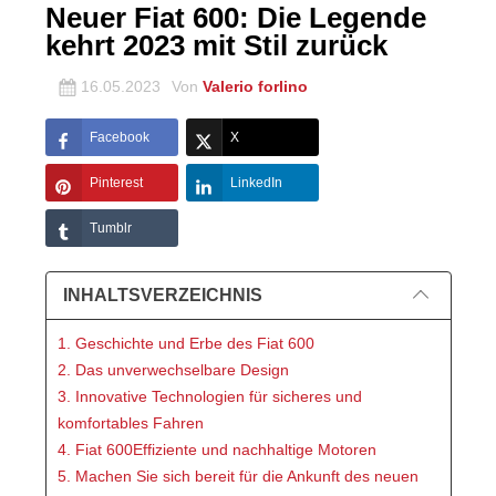
Neuer Fiat 600: Die Legende
kehrt 2023 mit Stil zurück
16.05.2023
Von
Valerio forlino
Facebook
X
Pinterest
LinkedIn
Tumblr
INHALTSVERZEICHNIS
1. Geschichte und Erbe des Fiat 600
2. Das unverwechselbare Design
3. Innovative Technologien für sicheres und
komfortables Fahren
4. Fiat 600Effiziente und nachhaltige Motoren
5. Machen Sie sich bereit für die Ankunft des neuen