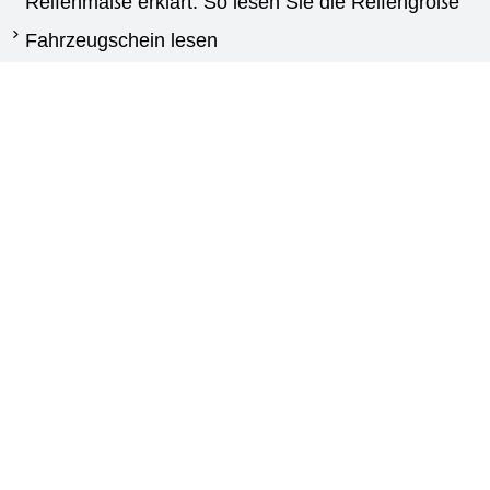
Reifenmaße erklärt: So lesen Sie die Reifengröße
Fahrzeugschein lesen
Wann reifen wechseln
Unterschied Sommerreifen und Winterreifen
Winterreifen Vorschriften
Reifen für Transporter: Kaufberatung und
Auswahlhilfe
Agrarreifen leitfaden
Kontakt
New Generation
Via Calabria,25
87030 Carolei (CS)
+393773976409