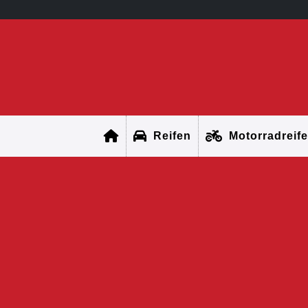
Reifen
Motorradreif