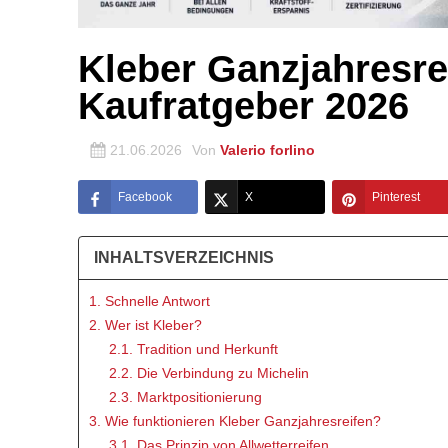
Kleber Ganzjahresre
Kaufratgeber 2026
21.06.2026
Von
Valerio forlino
Facebook
X
Pinterest
INHALTSVERZEICHNIS
1. Schnelle Antwort
2. Wer ist Kleber?
2.1. Tradition und Herkunft
2.2. Die Verbindung zu Michelin
2.3. Marktpositionierung
3. Wie funktionieren Kleber Ganzjahresreifen?
3.1. Das Prinzip von Allwetterreifen