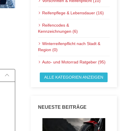
Vorschriften & Reifenpflicht (10)
Reifenpflege & Lebensdauer (16)
Reifencodes &
Kennzeichnungen (6)
Winterreifenpflicht nach Stadt &
Veröffentlicht am:
Region (0)
Auto- und Motorrad Ratgeber (95)
ALLE KATEGORIEN ANZEIGEN
NEUESTE BEITRÄGE