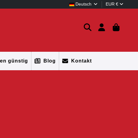
Deutsch
EUR €
en günstig
Blog
Kontakt