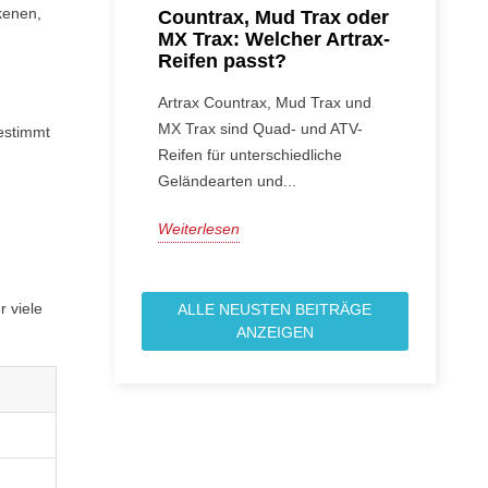
kenen,
Countrax, Mud Trax oder
MX Trax: Welcher Artrax-
Reifen passt?
Artrax Countrax, Mud Trax und
MX Trax sind Quad- und ATV-
estimmt
Reifen für unterschiedliche
Geländearten und...
Weiterlesen
r viele
ALLE NEUSTEN BEITRÄGE
ANZEIGEN