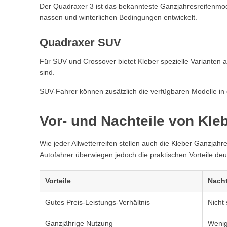
Der Quadraxer 3 ist das bekannteste Ganzjahresreifenmod
nassen und winterlichen Bedingungen entwickelt.
Quadraxer SUV
Für SUV und Crossover bietet Kleber spezielle Variante
sind.
SUV-Fahrer können zusätzlich die verfügbaren Modelle in
Vor- und Nachteile von Kle
Wie jeder Allwetterreifen stellen auch die Kleber Ganzja
Autofahrer überwiegen jedoch die praktischen Vorteile deut
Vorteile
Nacht
Gutes Preis-Leistungs-Verhältnis
Nicht
Ganzjährige Nutzung
Wenig