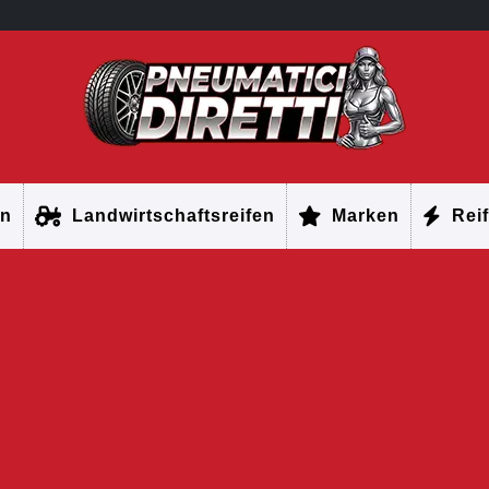
en
Landwirtschaftsreifen
Marken
Reif