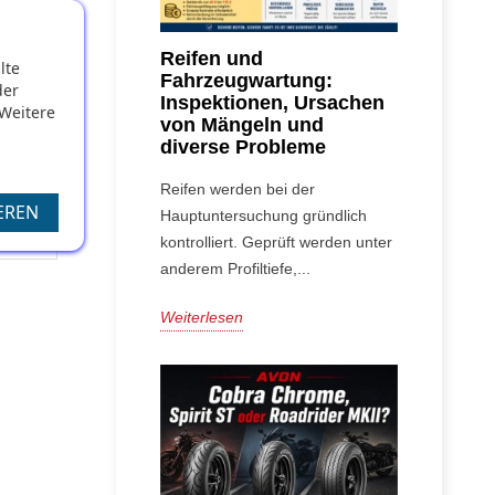
r
Reifen und
lte
Fahrzeugwartung:
der
Inspektionen, Ursachen
 Weitere
von Mängeln und
diverse Probleme
Reifen werden bei der
EREN
Hauptuntersuchung gründlich
kontrolliert. Geprüft werden unter
anderem Profiltiefe,...
Weiterlesen