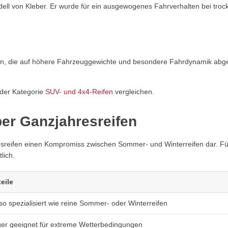
ell von Kleber. Er wurde für ein ausgewogenes Fahrverhalten bei troc
n an, die auf höhere Fahrzeuggewichte und besondere Fahrdynamik abg
 der Kategorie
SUV- und 4x4-Reifen
vergleichen.
ber Ganzjahresreifen
hresreifen einen Kompromiss zwischen Sommer- und Winterreifen dar. Fü
lich.
eile
 so spezialisiert wie reine Sommer- oder Winterreifen
er geeignet für extreme Wetterbedingungen