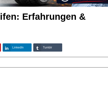
ifen: Erfahrungen &
LinkedIn
Tumblr