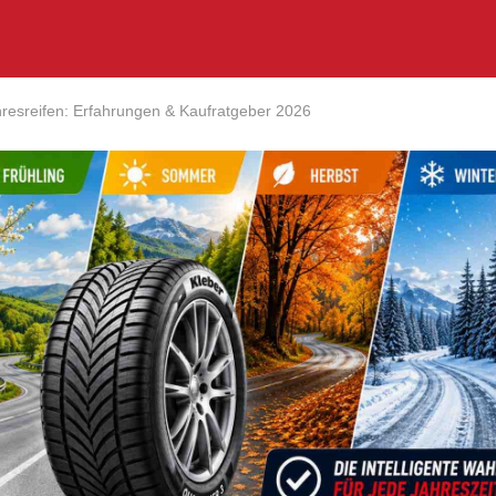
resreifen: Erfahrungen & Kaufratgeber 2026