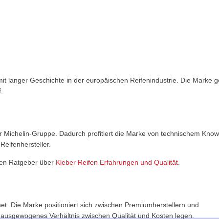
 mit langer Geschichte in der europäischen Reifenindustrie. Die Marke g
.
ichelin?
et?
 zur Michelin-Gruppe. Dadurch profitiert die Marke von technischem Kno
Reifenhersteller.
chen Ratgeber über
Kleber Reifen Erfahrungen und Qualität
.
n?
t. Die Marke positioniert sich zwischen Premiumherstellern und
n ausgewogenes Verhältnis zwischen Qualität und Kosten legen.