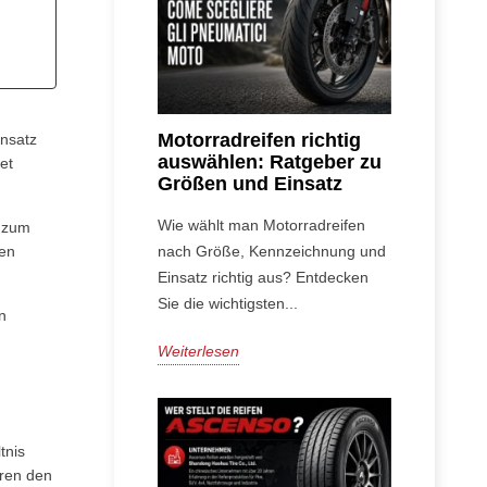
Motorradreifen richtig
ensatz
auswählen: Ratgeber zu
et
Größen und Einsatz
Wie wählt man Motorradreifen
e zum
gen
nach Größe, Kennzeichnung und
Einsatz richtig aus? Entdecken
Sie die wichtigsten...
n
Weiterlesen
tnis
aren den