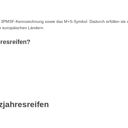
ie 3PMSF-Kennzeichnung sowie das M+S-Symbol. Dadurch erfüllen sie 
en europäischen Ländern.
resreifen?
.
zjahresreifen